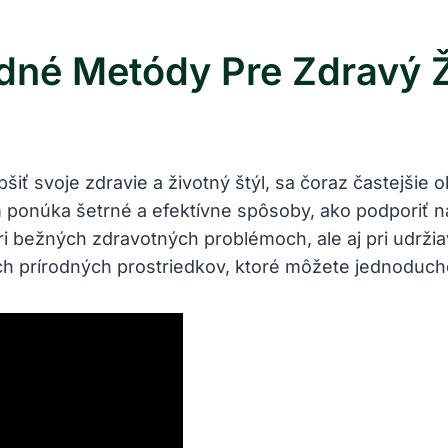
dné Metódy Pre Zdravý Ž
iť svoje zdravie a životný štýl, sa čoraz častejšie
 ponúka šetrné a efektívne spôsoby, ako podporiť na
 bežných zdravotných problémoch, ale aj pri udržiava
iných prírodných prostriedkov, ktoré môžete jednodu