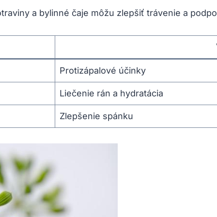
aviny a bylinné čaje môžu zlepšiť trávenie a podpor
Protizápalové účinky
Liečenie rán a hydratácia
Zlepšenie spánku