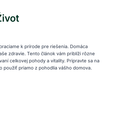
ivot
 obraciame k prírode pre riešenia. Domáca
še zdravie. Tento článok vám priblíži rôzne
ní celkovej pohody a vitality. Pripravte sa na
cho použiť priamo z pohodlia vášho domova.