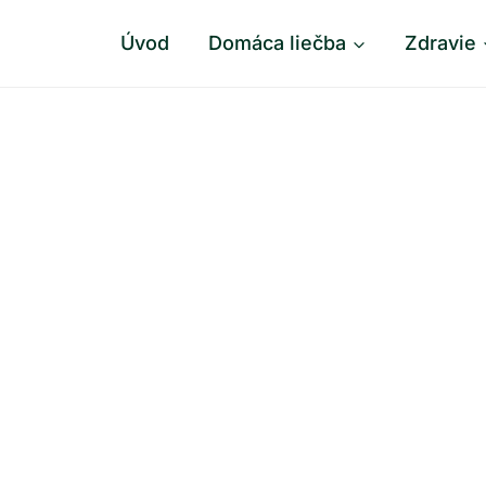
Úvod
Domáca liečba
Zdravie