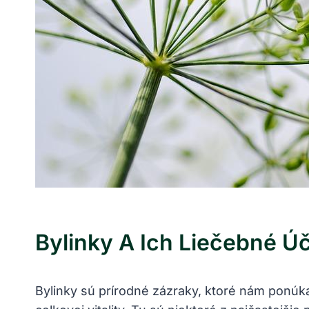
Bylinky A Ich Liečebné Ú
Bylinky sú prírodné zázraky, ktoré nám ponúka