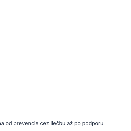
aha od prevencie cez liečbu až po podporu