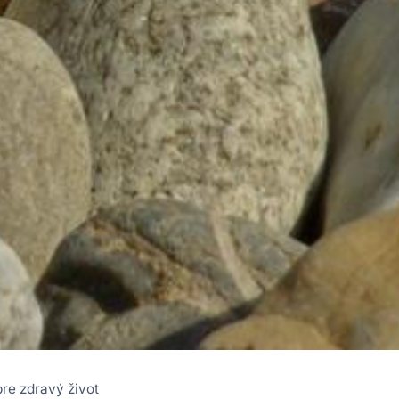
re zdravý život