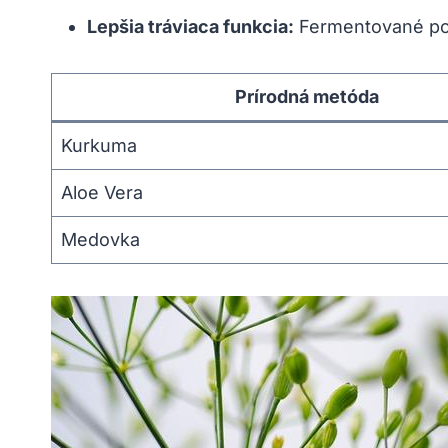
Lepšia tráviaca funkcia:
Fermentované potr
Prírodná metóda
Kurkuma
Aloe Vera
Medovka