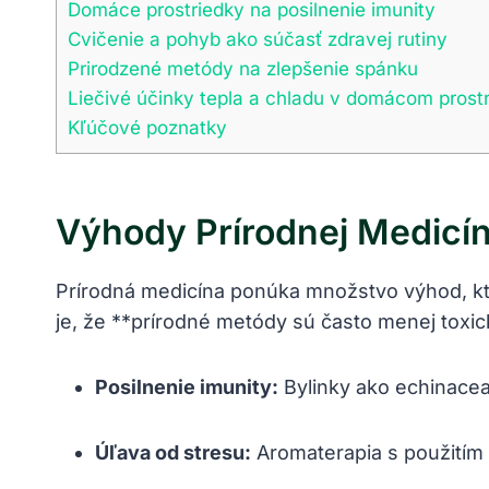
Domáce prostriedky na posilnenie imunity
Cvičenie a pohyb ako súčasť zdravej rutiny
Prirodzené metódy na zlepšenie spánku
Liečivé účinky tepla a chladu v domácom prostr
Kľúčové poznatky
Výhody Prírodnej Medicí
Prírodná medicína ponúka množstvo výhod, kt
je, že **prírodné metódy sú často menej toxic
Posilnenie imunity:
Bylinky ako echinacea
Úľava od stresu:
Aromaterapia s použitím 