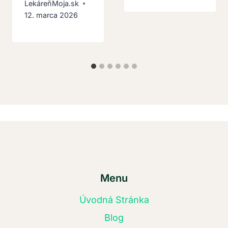
LekáreňMoja.sk
12. marca 2026
Menu
Úvodná Stránka
Blog