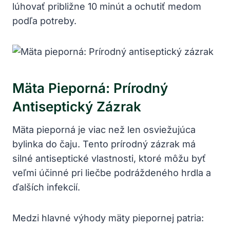
lúhovať približne 10 minút a ochutiť medom
⁤podľa ‍potreby.
Mäta Pieporná: Prírodný
Antiseptický ‍zázrak
Mäta pieporná je viac než len osviežujúca
bylinka do čaju.⁣ Tento prírodný zázrak má
silné antiseptické vlastnosti, ktoré môžu byť
veľmi ⁣účinné⁤ pri liečbe podráždeného ⁢hrdla a
ďalších infekcií.
Medzi hlavné výhody mäty piepornej patria: