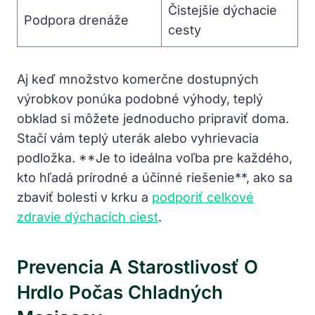
Čistejšie dýchacie
Podpora drenáže
cesty
Aj keď množstvo komerčne dostupných
výrobkov ponúka⁤ podobné výhody,⁢ teplý
obklad si môžete‌ jednoducho pripraviť‍ doma.
Stačí ‌vám teplý uterák alebo ‍vyhrievacia
podložka. **Je to ideálna voľba pre ​každého, ​
kto hľadá ⁣prírodné a účinné ‌riešenie**, ako sa
zbaviť‍ bolesti v krku a
podporiť celkové
zdravie dýchacích ciest
.
Prevencia A​ Starostlivosť O⁢
Hrdlo Počas‍ Chladných