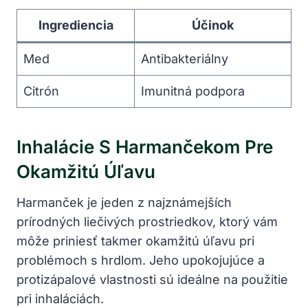
Ingrediencia
Účinok
Med
Antibakteriálny
Citrón
Imunitná podpora
Inhalácie‌ S Harmančekom Pre
Okamžitú Úľavu
Harmanček je jeden z najznámejších
prírodných⁢ liečivých prostriedkov, ​ktorý vám
môže priniesť takmer okamžitú úľavu pri
problémoch s hrdlom. Jeho upokojujúce a
protizápalové vlastnosti sú ideálne na použitie
pri‌ inhaláciách.