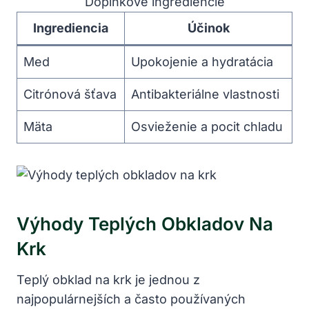
Doplnkové ⁤ingrediencie
Ingrediencia
Účinok
Med
Upokojenie a hydratácia
Citrónová šťava
Antibakteriálne vlastnosti
Mäta
Osvieženie a ‌pocit chladu
Výhody Teplých Obkladov Na​
Krk
Teplý obklad na krk je jednou z
najpopulárnejších a často ⁢používaných