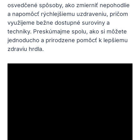
osvedčené spôsoby, ako zmierniť nepohodlie
a napomôcť rýchlejšiemu uzdraveniu, pričom
využijeme bežne dostupné ‍suroviny a
techniky. Preskúmajme spolu, ako si môžete
jednoducho a prirodzene pomôcť k lepšiemu
zdraviu hrdla.