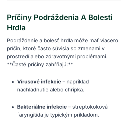
Príčiny Podráždenia A Bolesti
Hrdla
Podráždenie a bolesť hrdla ‍môže mať viacero
príčin, ktoré často súvisia so zmenami v
prostredí alebo zdravotnými problémami.
**Časté⁣ príčiny zahŕňajú:**
Vírusové infekcie
– napríklad
nachladnutie alebo chrípka.
Bakteriálne infekcie
– streptokoková
faryngitída je typickým príkladom.