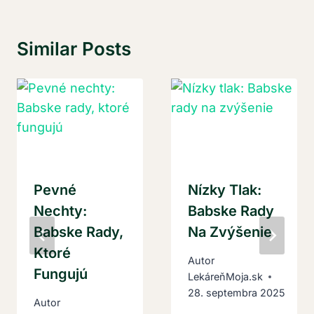
Similar Posts
Pevné
Nízky Tlak:
Nechty:
Babske Rady
Babske Rady,
Na Zvýšenie
Ktoré
Autor
Fungujú
LekáreňMoja.sk
28. septembra 2025
Autor