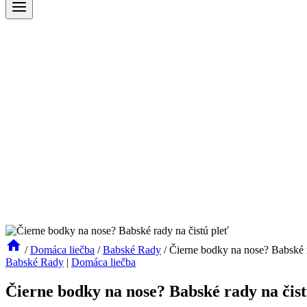
/
Domáca liečba
/
Babské Rady
/
Čierne bodky na nose? Babské r
Babské Rady
|
Domáca liečba
Čierne bodky na nose? Babské rady na čist