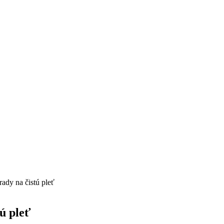
ady na čistú pleť
ú pleť