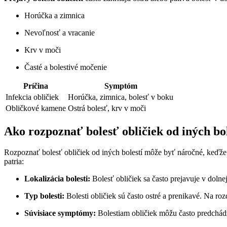
Horúčka a zimnica
Nevoľnosť a vracanie
Krv v moči
Časté a bolestivé močenie
Príčina
Symptóm
Infekcia obličiek
Horúčka, zimnica, bolesť v boku
Obličkové kamene
Ostrá bolesť, krv v moči
Ako rozpoznať bolesť obličiek od iných bol
Rozpoznať bolesť obličiek od iných bolestí môže byť náročné, keď
patria:
Lokalizácia bolesti:
Bolesť obličiek sa často prejavuje v dolnej
Typ bolesti:
Bolesti obličiek sú často ostré a prenikavé. Na roz
Súvisiace symptómy:
Bolestiam obličiek môžu často predchádz