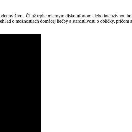
odenný život. Či už trpíte miernym diskomfortom alebo intenzívnou bol
hľad o možnostiach domácej liečby a starostlivosti o obličky, pričom 