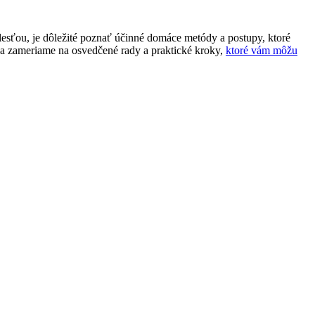
esťou, je dôležité poznať účinné domáce metódy a postupy, ktoré
sa zameriame na osvedčené rady a praktické kroky,
ktoré vám môžu