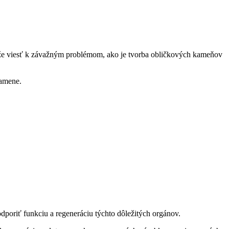
ôže viesť k závažným problémom, ako je tvorba obličkových kameňov
kamene.
poriť funkciu a regeneráciu týchto dôležitých orgánov.