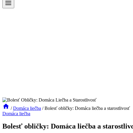
/
Domáca liečba
/
Bolesť obličky: Domáca liečba a starostlivosť
Domáca liečba
Bolesť obličky: Domáca liečba a starostliv