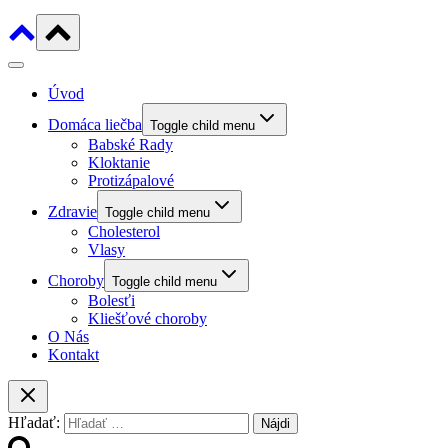
Úvod
Domáca liečba
Toggle child menu
Babské Rady
Kloktanie
Protizápalové
Zdravie
Toggle child menu
Cholesterol
Vlasy
Choroby
Toggle child menu
Bolesťi
Kliešťové choroby
O Nás
Kontakt
Hľadať: