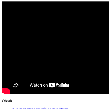
Obsah