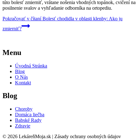
túto bolesť zmierniť, vrátane nošenia vhodných topánok, cvičení na
posilnenie svalov a vyhľadanie odborníka na ortopediu.
Pokračovať v čítaní
Bolesť chodidla v oblasti klenby: Ako ju
zmierniť?
Menu
Úvodná Stránka
Blog
O Nás
Kontakt
Blog
Choroby
Domáca liečba
Babské Rady
Zdravie
© 2026 LekáreňMoja.sk | Zásady ochrany osobných údajov