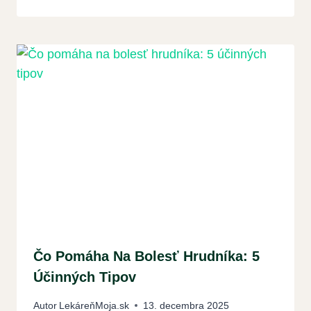
Čo Pomáha Na Bolesť Hrudníka: 5
Účinných Tipov
Autor
LekáreňMoja.sk
13. decembra 2025