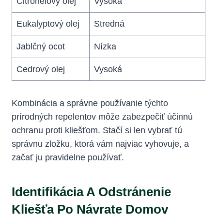
Citronelový olej
Vysoká
Eukalyptový olej
Stredná
Jablčný ocot
Nízka
Cedrový olej
Vysoká
Kombinácia ⁤a správne používanie týchto
prírodných repelentov môže zabezpečiť účinnú
‌ochranu proti kliešťom. Stačí si len vybrať tú
správnu zložku, ktorá vám najviac vyhovuje, a
začať ju pravidelne používať.
Identifikácia A Odstránenie
Kliešťa Po Návrate Domov