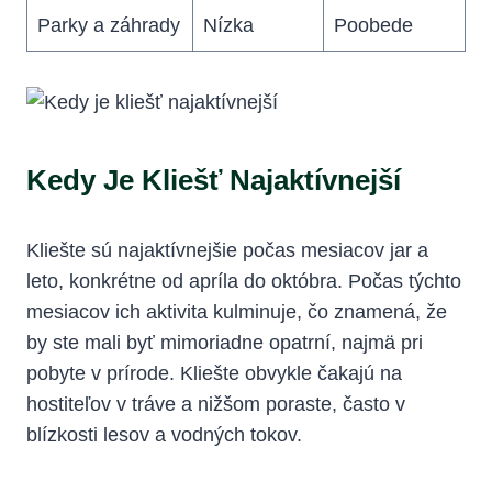
Parky a záhrady
Nízka
Poobede
Kedy Je Kliešť Najaktívnejší
Kliešte sú najaktívnejšie počas⁣ mesiacov jar a
leto, konkrétne od apríla‍ do ⁢októbra. Počas týchto
mesiacov ich aktivita kulminuje, čo znamená, že
by ste mali byť ‍mimoriadne opatrní, ‌najmä pri
pobyte ​v ⁣prírode. Kliešte obvykle ​čakajú na
hostiteľov v⁣ tráve a nižšom poraste, často v
⁣blízkosti lesov a vodných tokov.