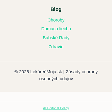
Blog
Choroby
Domáca liečba
Babské Rady
Zdravie
© 2026 LekáreňMoja.sk | Zásady ochrany
osobných údajov
AI Editorial Policy