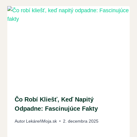
Čo Robí Kliešť, Keď Napitý
Odpadne: Fascinujúce Fakty
Autor
LekáreňMoja.sk
2. decembra 2025