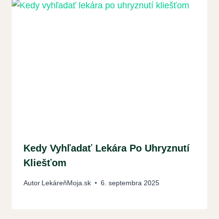
Kedy Vyhľadať Lekára Po Uhryznutí
Kliešťom
Autor
LekáreňMoja.sk
6. septembra 2025