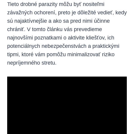
Tieto drobné parazity môžu byť nositeľmi
závažných ochorení, preto je dôležité vedieť, kedy
⁣sú najaktívnejšie a​ ako sa pred nimi ‍účinne
chrániť.‍ V tomto článku vás prevedieme
najnovšími​ poznatkami o aktivite kliešťov,⁢ ich
potenciálnych nebezpečenstvách a praktickými
tipmi, ktoré vám pomôžu minimalizovať riziko
nepríjemného stretu.