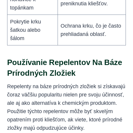
preniknutia kliešťov.
topánkam
Pokrytie krku
Ochrana krku, čo je často
šatkou alebo​
prehliadaná oblasť.
šálom
Používanie ⁣repelentov Na Báze
Prírodných Zložiek
Repelenty na báze prírodných zložiek si získavajú
čoraz väčšiu‍ popularitu nielen pre svoju účinnosť,
ale aj ako alternatíva k chemickým produktom.
Použitie týchto repelentov môže‍ byť ⁣skvelým
opatrením proti kliešťom, ak viete, ktoré prírodné
zložky majú odpudzujúce účinky.