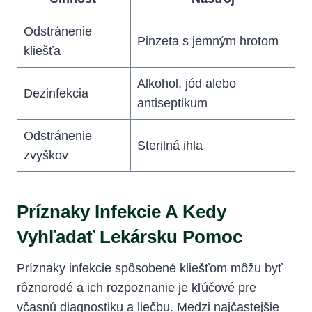
Odstránenie
Pinzeta s ‍jemným hrotom
kliešťa
Alkohol, jód alebo
Dezinfekcia
antiseptikum
Odstránenie
Sterilná ihla
zvyškov
Príznaky Infekcie A Kedy
Vyhľadať Lekársku Pomoc
Príznaky infekcie spôsobené kliešťom môžu byť
rôznorodé ⁤a ich‍ rozpoznanie je‌ kľúčové pre​
včasnú diagnostiku a liečbu. Medzi najčastejšie