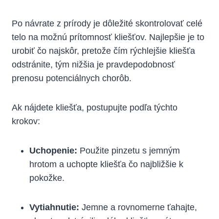
Po ⁣návrate z prírody je ‍dôležité skontrolovať celé‌
telo na možnú prítomnosť kliešťov. Najlepšie je to
urobiť čo najskôr, pretože čím rýchlejšie kliešťa
odstránite, tým nižšia je pravdepodobnosť
prenosu potenciálnych chorôb.
Ak nájdete kliešťa,⁣ postupujte podľa týchto
krokov:
Uchopenie:
Použite pinzetu s jemným
hrotom a uchopte kliešťa čo najbližšie k
pokožke.
Vytiahnutie:
Jemne a rovnomerne ťahajte,