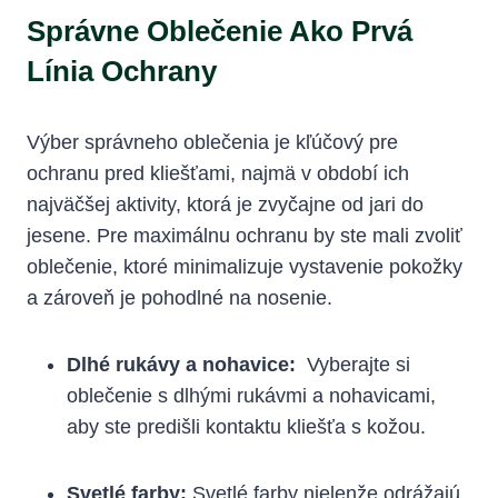
Správne Oblečenie Ako​ Prvá
Línia Ochrany
Výber správneho oblečenia je kľúčový pre
ochranu pred kliešťami, najmä ‌v​ období ich
najväčšej aktivity, ktorá je zvyčajne od jari do
jesene. Pre maximálnu ochranu by ste mali zvoliť
oblečenie, ktoré minimalizuje vystavenie pokožky
a zároveň je pohodlné na nosenie.
Dlhé rukávy a​ nohavice:
⁢ Vyberajte‌ si
oblečenie s dlhými rukávmi a nohavicami,
aby ste ⁣predišli kontaktu kliešťa s kožou.
Svetlé farby:
Svetlé farby nielenže odrážajú