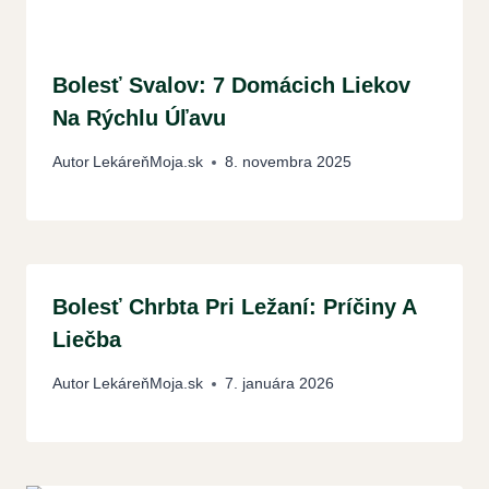
Bolesť Svalov: 7 Domácich Liekov
Na Rýchlu Úľavu
Autor
LekáreňMoja.sk
8. novembra 2025
Bolesť Chrbta Pri Ležaní: Príčiny A
Liečba
Autor
LekáreňMoja.sk
7. januára 2026