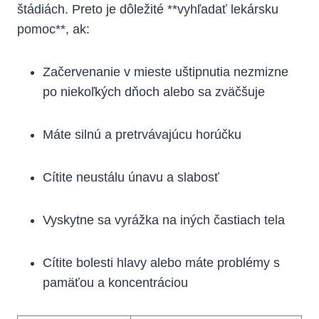
štádiách. Preto je dôležité **vyhľadať lekársku
⁣pomoc**, ak:
Začervenanie v mieste uštipnutia nezmizne ​
po⁤ niekoľkých dňoch alebo ‌sa zväčšuje
Máte silnú⁢ a pretrvávajúcu horúčku
Cítite neustálu únavu a slabosť
Vyskytne sa vyrážka na iných častiach tela
Cítite bolesti hlavy alebo máte problémy s
pamäťou a koncentráciou