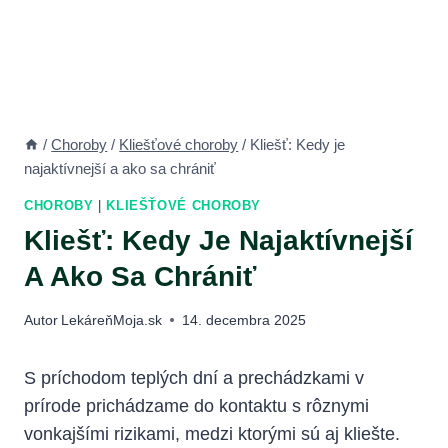
/
Choroby
/
Kliešťové choroby
/
Kliešť: Kedy je
najaktívnejší a ako sa chrániť
CHOROBY
|
KLIEŠŤOVÉ CHOROBY
Kliešť: Kedy Je Najaktívnejší
A Ako Sa Chrániť
Autor
LekáreňMoja.sk
14. decembra 2025
S príchodom teplých dní a prechádzkami v
prírode prichádzame ⁢do kontaktu s rôznymi
vonkajšími rizikami, medzi ktorými sú aj kliešte.