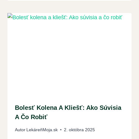
Bolesť Kolena A Kliešť: Ako Súvisia
A Čo Robiť
Autor
LekáreňMoja.sk
2. októbra 2025