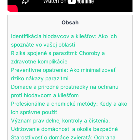
Obsah
Identifikácia‍ hlodavcov⁢ a kliešťov:​ Ako ich
spoznáte vo vašej oblasti
Riziká ​spojené‌ s‌ parazitmi: Choroby ‍a
zdravotné komplikácie
Preventívne opatrenia: Ako ‍minimalizovať⁣
riziko nákazy parazitmi
Domáce a prírodné prostriedky na⁣ ochranu
proti hlodavcom ⁢a ⁣kliešťom
Profesionálne a chemické metódy: Kedy ⁢a ako⁤
ich ⁢správne ⁣použiť
Význam pravidelnej kontroly a čistenia: ​
Udržovanie ​domácnosti a okolia bezpečné
Starostlivosť o domáce ‍zvieratá: Ochrana⁢