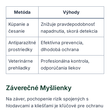
Metóda
Výhody
Kúpanie a
Znižuje pravdepodobnosť⁣
česanie
napadnutia, skorá ‌detekcia
Antiparazitné
Efektívna prevencia,
prostriedky
dlhodobá ochrana
Veterinárne
Profesionálna kontrola,⁤
prehliadky
odporúčania liekov
Záverečné Myšlienky
Na záver, ‌pochopenie rizík spojených s
hlodavcami⁤ a kliešťami je kľúčové pre ochranu