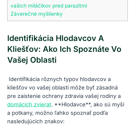
vašich miláčikov pred ⁣parazitmi
Záverečné myšlienky
Identifikácia‍ Hlodavcov⁢ A
Kliešťov:​ Ako Ich Spoznáte Vo
Vašej Oblasti
‍ ⁤Identifikácia rôznych typov hlodavcov a
kliešťov vo⁢ vašej​ oblasti môže‌ byť zásadná
pre zaistenie ochrany zdravia vašej ​rodiny a
domácich zvierat
. **Hlodavce**, ako⁣ sú‍ myši
a potkany, ‍možno ľahko spoznať⁢ podľa
nasledujúcich znakov: