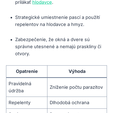
prilákať
hlodavce
.
Strategické umiestnenie pascí a použití‍
repelentov na hlodavce a hmyz.
Zabezpečenie, že okná a ‍dvere sú
správne utesnené‍ a nemajú praskliny či
otvory.
Opatrenie
Výhoda
Pravidelná‌
Zníženie počtu ​parazitov
údržba
Repelenty
Dlhodobá ochrana