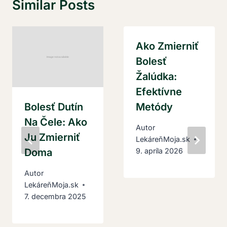
Similar Posts
Ako Zmierniť
Bolesť
Žalúdka:
Efektívne
Bolesť Dutín
Metódy
Na Čele: Ako
Autor
Ju Zmierniť
LekáreňMoja.sk
Doma
9. apríla 2026
Autor
LekáreňMoja.sk
7. decembra 2025