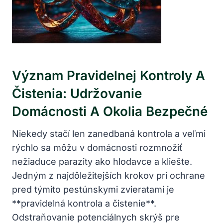
Význam Pravidelnej Kontroly A
Čistenia: ​Udržovanie ​
Domácnosti A Okolia Bezpečné
Niekedy stačí len zanedbaná kontrola ⁤a veľmi
rýchlo sa môžu ⁢v‍ domácnosti rozmnožiť‌
nežiaduce parazity ako hlodavce a kliešte.
Jedným ⁣z⁣ najdôležitejších krokov pri‍ ochrane​
pred ⁣týmito pestúnskymi zvieratami je
**pravidelná kontrola a čistenie**.
Odstraňovanie ‍potenciálnych skrýš pre