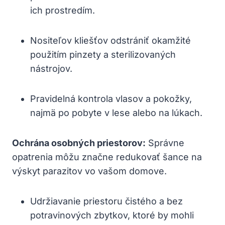
⁢ich prostredím.
Nositeľov kliešťov odstrániť ‌okamžité
použitím pinzety a sterilizovaných
nástrojov.
Pravidelná‍ kontrola vlasov a⁢ pokožky,‌
najmä po pobyte v lese alebo na lúkach.
Ochrána osobných priestorov:
Správne
opatrenia môžu značne ​redukovať šance na
výskyt parazitov vo vašom domove.
Udržiavanie‌ priestoru ​čistého a ‍bez
potravinových zbytkov, ktoré by mohli