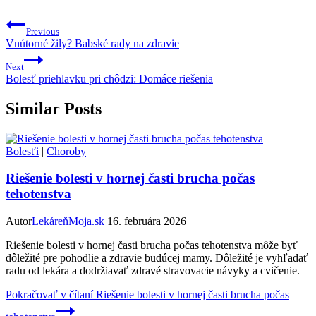
Previous
Vnútorné žily? Babské rady na zdravie
Next
Bolesť priehlavku pri chôdzi: Domáce riešenia
Similar Posts
Bolesťi
|
Choroby
Riešenie bolesti v hornej časti brucha počas
tehotenstva
Autor
LekáreňMoja.sk
16. februára 2026
Riešenie bolesti v hornej časti brucha počas tehotenstva môže byť
dôležité pre pohodlie a zdravie budúcej mamy. Dôležité je vyhľadať
radu od lekára a dodržiavať zdravé stravovacie návyky a cvičenie.
Pokračovať v čítaní
Riešenie bolesti v hornej časti brucha počas