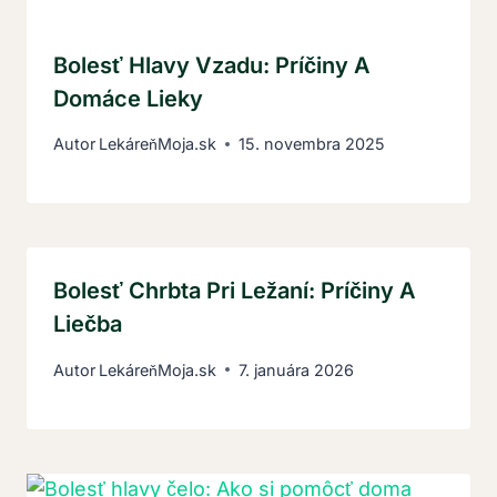
Bolesť Hlavy Vzadu: Príčiny A
Domáce Lieky
Autor
LekáreňMoja.sk
15. novembra 2025
Bolesť Chrbta Pri Ležaní: Príčiny A
Liečba
Autor
LekáreňMoja.sk
7. januára 2026