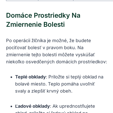
Domáce Prostriedky Na
Zmiernenie Bolesti
Po operácii žlčníka je možné, že budete
pociťovať bolesť v pravom boku. Na
zmiernenie tejto bolesti môžete vyskúšať
niekoľko osvedčených domácich prostriedkov:
Teplé obklady
: Priložte si teplý obklad na
bolavé miesto. Teplo pomáha uvoľniť
svaly a zlepšiť krvný obeh.
Ľadové obklady
: Ak uprednostňujete