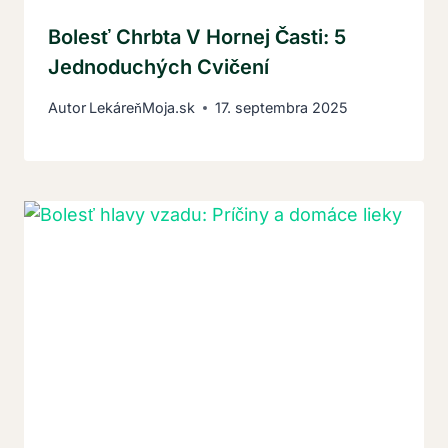
Bolesť Chrbta V Hornej Časti: 5
Jednoduchých Cvičení
Autor
LekáreňMoja.sk
17. septembra 2025