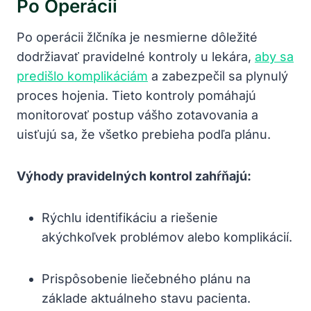
Po Operácii
Po operácii žlčníka je nesmierne dôležité
dodržiavať pravidelné kontroly u lekára,
aby sa
predišlo komplikáciám
a zabezpečil sa plynulý
proces hojenia. Tieto kontroly pomáhajú
monitorovať postup vášho zotavovania a
uisťujú sa, že všetko prebieha podľa plánu.
Výhody pravidelných kontrol zahŕňajú:
Rýchlu identifikáciu a riešenie
akýchkoľvek problémov alebo komplikácií.
Prispôsobenie liečebného plánu na
základe aktuálneho stavu pacienta.