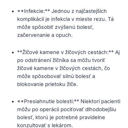
**Infekcie:** Jednou z najčastejších
komplikácií je infekcia v mieste rezu. Tá
môže spôsobiť zvýšenú bolesť,
začervenanie a opuch.
**Žlčové kamene v žlčových cestách:** Aj
po odstránení žlčníka sa môžu tvoriť
žlčové kamene v žlčových cestách, čo
môže spôsobovať silnú bolesť a
blokovanie prietoku žlče.
**Presiahnutie bolesti:** Niektorí pacienti
môžu po operácii pociťovať dlhodobejšiu
bolesť, ktorú je potrebné pravidelne
konzultovať s lekárom.