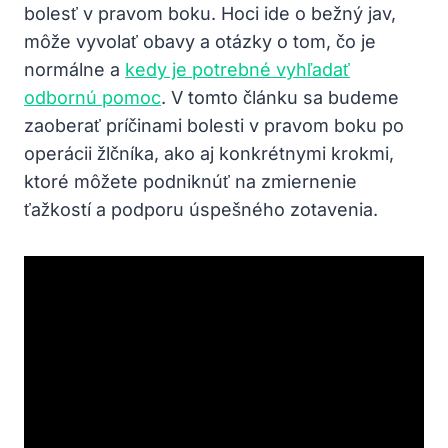
bolesť v pravom boku. Hoci ide o bežný jav,
môže vyvolať obavy a otázky o tom, čo je
normálne a
kedy je potrebné vyhľadať
odbornú pomoc
. V tomto článku sa budeme
zaoberať príčinami bolesti v pravom boku po
operácii žlčníka, ako aj konkrétnymi krokmi,
ktoré môžete podniknúť na zmiernenie
ťažkostí a podporu úspešného zotavenia.