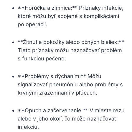
**Horúčka a zimnica:** Príznaky infekcie,
ktoré môžu byť spojené s komplikáciami
po operácii.
**Žltnutie pokožky alebo očných bieliek:**
Tieto príznaky môžu naznačovať problém
s funkciou pečene.
**Problémy s dýchaním:** Môžu
signalizovať pneumóniu alebo problémy s
krvnými zrazeninami v pľúcach.
**Opuch a začervenanie:** V mieste rezu
alebo v jeho okolí, čo môže naznačovať
infekciu.