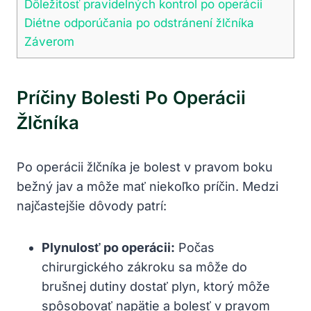
Dôležitosť pravidelných kontrol po operácii
Diétne odporúčania po odstránení žlčníka
Záverom
Príčiny Bolesti Po Operácii
Žlčníka
Po operácii žlčníka je bolest v pravom boku
bežný jav a môže mať niekoľko príčin. Medzi
najčastejšie dôvody patrí:
Plynulosť po operácii:
Počas
chirurgického zákroku sa môže do
brušnej dutiny dostať plyn, ktorý môže
spôsobovať napätie a bolesť v pravom