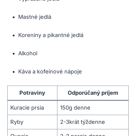
Mastné jedlá
Koreniny a pikantné jedlá
Alkohol
Káva a kofeínové nápoje
Potraviny
Odporúčaný príjem
Kuracie prsia
150g denne
Ryby
2-3krát týždenne