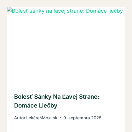
Bolesť Sánky Na Ľavej Strane:
Domáce Liečby
Autor
LekáreňMoja.sk
9. septembra 2025