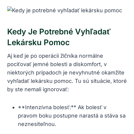
Kedy Je Potrebné Vyhľadať
Lekársku Pomoc
Aj keď je po operácii žlčníka normálne
pociťovať jemné bolesti a diskomfort, v
niektorých prípadoch je nevyhnutné okamžite
vyhľadať lekársku pomoc. Tu sú situácie, ktoré
by ste nemali ignorovať:
**Intenzívna bolesť:** Ak bolesť v
pravom boku postupne narastá a stáva sa
neznesiteľnou.