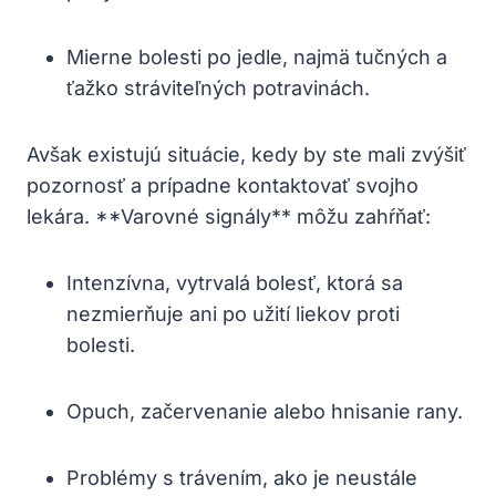
Mierne bolesti po jedle, najmä tučných a
ťažko stráviteľných potravinách.
Avšak existujú situácie, kedy by ste mali zvýšiť
pozornosť a prípadne kontaktovať svojho
lekára. **Varovné signály** môžu zahŕňať:
Intenzívna, vytrvalá bolesť, ktorá sa
nezmierňuje ani po užití liekov proti
bolesti.
Opuch, začervenanie alebo hnisanie rany.
Problémy s trávením, ako je neustále