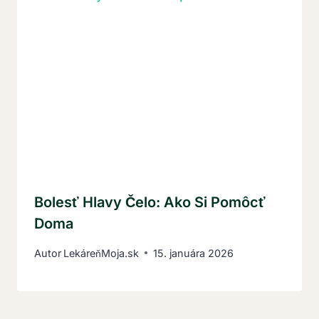
Bolesť Hlavy Čelo: Ako Si Pomôcť
Doma
Autor
LekáreňMoja.sk
15. januára 2026