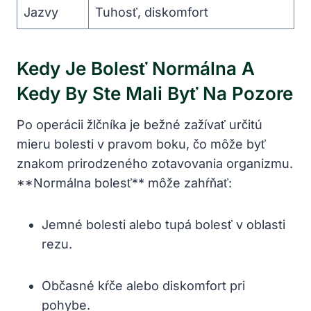
Jazvy
Tuhosť, diskomfort
Kedy Je Bolesť Normálna A
Kedy By Ste Mali Byť Na Pozore
Po operácii žlčníka je bežné zažívať určitú
mieru bolesti v pravom boku, čo môže byť
znakom prirodzeného zotavovania organizmu.
**Normálna bolesť** môže zahŕňať:
Jemné bolesti alebo tupá bolesť v oblasti
rezu.
Občasné kŕče alebo diskomfort pri
pohybe.