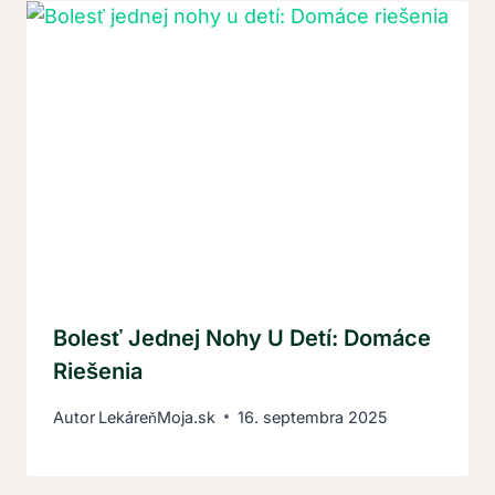
Bolesť Jednej Nohy U Detí: Domáce
Riešenia
Autor
LekáreňMoja.sk
16. septembra 2025