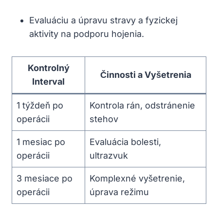
Evaluáciu a úpravu stravy a fyzickej
aktivity na podporu hojenia.
Kontrolný
Činnosti a Vyšetrenia
Interval
1 týždeň po
Kontrola rán, odstránenie
operácii
stehov
1 mesiac po
Evaluácia bolesti,
operácii
ultrazvuk
3 mesiace po
Komplexné vyšetrenie,
operácii
úprava režimu