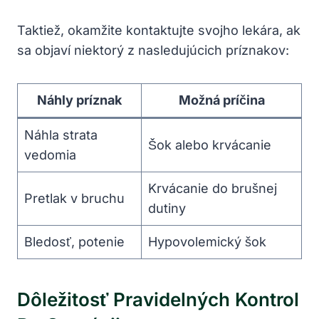
Taktiež, okamžite kontaktujte svojho lekára, ak
sa objaví niektorý z nasledujúcich príznakov:
Náhly príznak
Možná príčina
Náhla strata
Šok alebo krvácanie
vedomia
Krvácanie do brušnej
Pretlak v bruchu
dutiny
Bledosť, potenie
Hypovolemický šok
Dôležitosť Pravidelných Kontrol