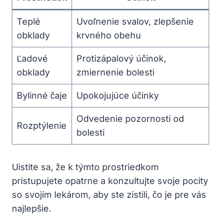
Teplé
Uvoľnenie svalov, zlepšenie
obklady
krvného obehu
Ľadové
Protizápalový účinok,
obklady
zmiernenie bolesti
Bylinné čaje
Upokojujúce účinky
Odvedenie pozornosti od
Rozptýlenie
bolesti
Uistite sa, že k týmto prostriedkom
pristupujete opatrne a konzultujte svoje pocity
so svojím lekárom, aby ste zistili, čo je pre vás
najlepšie.