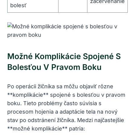
začervenanie
bolesť
Možné Komplikácie Spojené S
Bolesťou V Pravom Boku
Po operácii žlčníka sa môžu objaviť rôzne
**komplikácie** spojené s bolesťou v pravom
boku. Tieto problémy často súvisia s
procesom hojenia a adaptácie tela na nový
stav po odstránení žlčníka. Medzi najčastejšie
**možné komplikácie** patria: