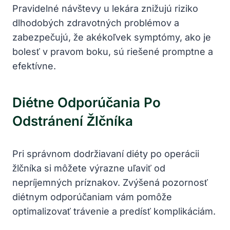
Pravidelné návštevy u lekára znižujú riziko
dlhodobých zdravotných problémov a
zabezpečujú, že akékoľvek symptómy, ako je
bolesť v pravom boku, sú riešené promptne a
efektívne.
Diétne Odporúčania Po
Odstránení Žlčníka
Pri správnom dodržiavaní diéty po operácii
žlčníka si môžete výrazne uľaviť od
nepríjemných príznakov. Zvýšená pozornosť
diétnym odporúčaniam vám pomôže
optimalizovať trávenie a predísť komplikáciám.