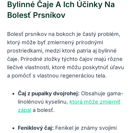
Bylinné Čaje A Ich Účinky Na
Bolesť Prsníkov
Bolesť prsníkov na bokoch je častý problém,
ktorý môže byť zmiernený prírodnými
prostriedkami, medzi ktoré patria aj bylinné
čaje. Prírodné zložky týchto čajov majú rôzne
liečivé vlastnosti, ktoré môžu poskytnúť úľavu
a pomôcť s vlastnou regeneráciou tela.
Čaj z pupalky dvojrohej:
Obsahuje gama-
linolénovú kyselinu,
ktorá môže zmierniť
zápal
a bolesť.
Feniklový čaj:
Fenikel je známy svojimi