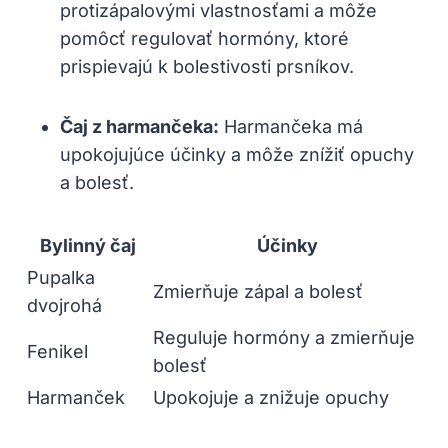
protizápalovými vlastnosťami a môže
pomôcť regulovať hormóny, ktoré
prispievajú k bolestivosti prsníkov.
Čaj z harmančeka:
Harmančeka má
upokojujúce účinky a môže znížiť opuchy
a bolesť.
Bylinný čaj
Účinky
Pupalka
Zmierňuje zápal a bolesť
dvojrohá
Reguluje hormóny a zmierňuje
Fenikel
bolesť
Harmanček
Upokojuje a znižuje opuchy