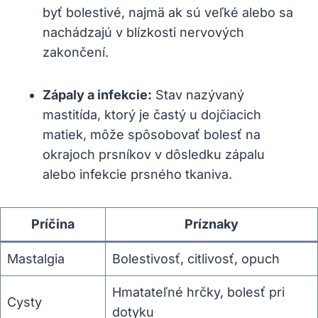
byť bolestivé, najmä ak sú veľké alebo sa
nachádzajú v blízkosti nervových
zakončení.
Zápaly a infekcie:
Stav nazývaný
mastitída, ktorý je častý u dojčiacich
matiek, môže spôsobovať bolesť na
okrajoch prsníkov v dôsledku zápalu
alebo infekcie prsného tkaniva.
Príčina
Príznaky
Mastalgia
Bolestivosť, citlivosť, opuch
Hmatateľné hrčky, bolesť pri
Cysty
dotyku