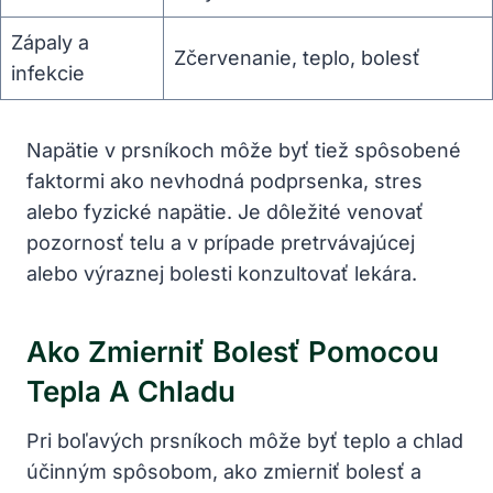
Zápaly a
Zčervenanie, teplo, bolesť
infekcie
Napätie v prsníkoch môže byť tiež spôsobené
faktormi ako nevhodná podprsenka, stres
alebo fyzické napätie. Je dôležité venovať
pozornosť telu a v prípade pretrvávajúcej
alebo výraznej bolesti konzultovať lekára.
Ako Zmierniť Bolesť Pomocou
Tepla A Chladu
Pri boľavých prsníkoch môže byť teplo a chlad
účinným spôsobom, ako zmierniť bolesť a