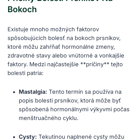
Bokoch
Existuje mnoho možných faktorov
spôsobujúcich bolesť na bokoch prsníkov,
ktoré môžu zahŕňať hormonálne zmeny,
zdravotné stavy alebo vnútorné a vonkajšie
faktory. Medzi najčastejšie **príčiny** tejto
bolesti patria:
Mastalgia:
Tento termín sa používa na
popis bolesti prsníkov, ktorá môže byť
spôsobená hormonálnymi výkyvmi počas
menštruačného cyklu.
Cysty:
Tekutinou naplnené cysty môžu