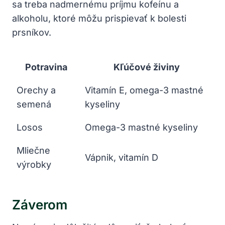
sa treba nadmernému príjmu kofeínu a
alkoholu, ktoré môžu prispievať k bolesti
prsníkov.
Potravina
Kľúčové živiny
Orechy a
Vitamín E, omega-3 mastné
semená
kyseliny
Losos
Omega-3 mastné kyseliny
Mliečne
Vápnik, vitamín D
výrobky
Záverom