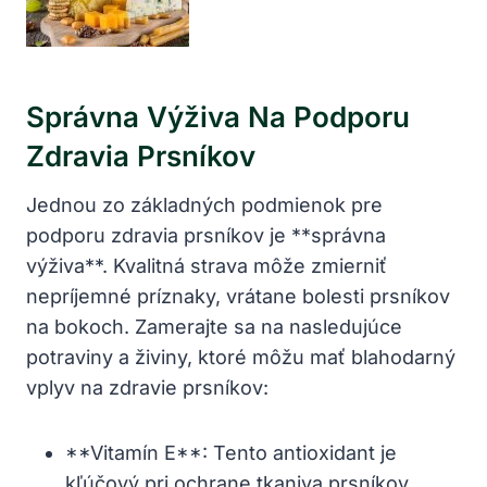
Správna Výživa Na Podporu
Zdravia Prsníkov
Jednou zo základných podmienok pre
podporu zdravia prsníkov je **správna
výživa**. Kvalitná strava môže zmierniť
nepríjemné príznaky, vrátane bolesti prsníkov
na bokoch. Zamerajte sa na nasledujúce
potraviny a živiny, ktoré môžu mať blahodarný
vplyv na zdravie prsníkov:
**Vitamín E**: Tento antioxidant je
kľúčový pri ochrane tkaniva prsníkov.