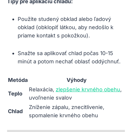
Tipy pre aplikáciu chladu:
Použite studený obklad alebo ľadový
obklad (obklopiť látkou, aby nedošlo k
priame kontakt s pokožkou).
Snažte sa aplikovať chlad počas 10-15
minút a potom nechať oblasť oddýchnuť.
Metóda
Výhody
Relaxácia,
zlepšenie krvného obehu
,
Teplo
uvoľnenie svalov
Zníženie zápalu, znecitlivenie,
Chlad
spomalenie krvného obehu