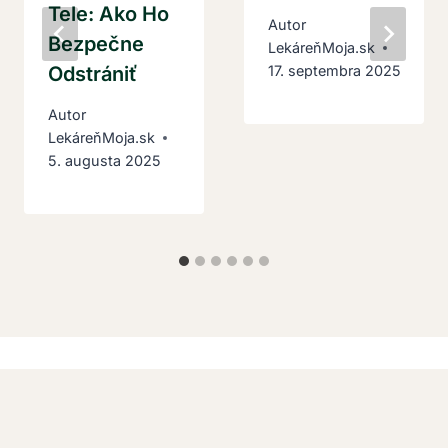
Tele: Ako Ho
Autor
Bezpečne
LekáreňMoja.sk
Odstrániť
17. septembra 2025
Autor
LekáreňMoja.sk
5. augusta 2025