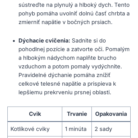
sústreďte na plynulý a hlboký dych. Tento
pohyb pomáha uvolniť dolnú časť chrbta a
zmierniť napätie v bočných prsiach.
Dýchacie cvičenia:
Sadnite si do
pohodlnej pozície a zatvorte oči. Pomalým
a hlbokým nádychom naplňte brucho
vzduchom a potom pomaly vydýchnite.
Pravidelné dýchanie pomáha znížiť
celkové telesné napätie a prispieva k
lepšiemu prekrveniu prsnej oblasti.
Cvik
Trvanie
Opakovania
Kotlíkové cviky
1 minúta
2 sady