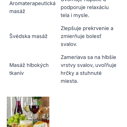
Aromaterapeutická
podporuje relaxáciu
masáž
tela i mysle.
Zlepšuje prekrvenie a
Švédska masáž
zmierňuje bolesť
svalov.
Zameriava sa na hlbšie
Masáž hlbokých
vrstvy svalov, uvoľňuje
tkanív
hrčky a stuhnuté
miesta.