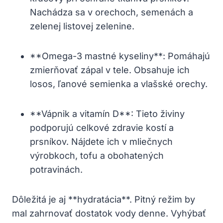
Nachádza sa v orechoch, semenách a
zelenej listovej zelenine.
**Omega-3 mastné kyseliny**: Pomáhajú
zmierňovať zápal v tele. Obsahuje ich
losos, ľanové semienka a vlašské orechy.
**Vápnik a vitamín D**: Tieto živiny
podporujú celkové zdravie kostí a
prsníkov. Nájdete ich v mliečnych
výrobkoch, tofu a obohatených
potravinách.
Dôležitá je aj **hydratácia**. Pitný režim by
mal zahrnovať dostatok vody denne. Vyhýbať