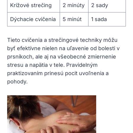
Krížové strečing
2 minúty
2 sady
Dýchacie cvičenia
5 minút
1 sada
Tieto cvičenia a strečingové techniky môžu
byť efektívne nielen na uľavenie od bolesti v
prsníkoch, ale aj na všeobecné zmiernenie
stresu a napätia v tele. Pravidelným
praktizovaním prinesú pocit uvoľnenia a
pohody.