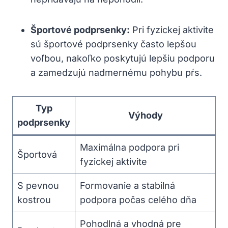
Športové podprsenky:
Pri fyzickej aktivite
sú športové podprsenky často lepšou
voľbou, nakoľko poskytujú lepšiu podporu
a zamedzujú nadmernému pohybu pŕs.
Typ
Výhody
podprsenky
Maximálna podpora pri
Športová
fyzickej aktivite
S pevnou
Formovanie a stabilná
kostrou
podpora počas celého dňa
Pohodlná a vhodná pre