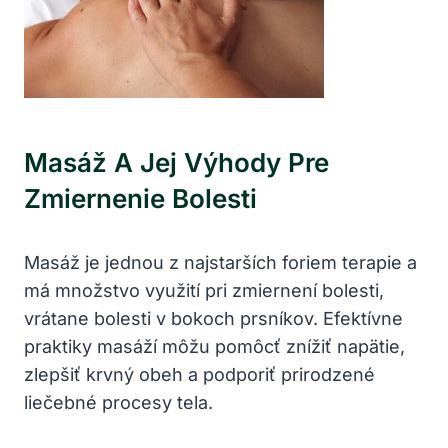
Masáž A Jej Výhody Pre
Zmiernenie Bolesti
Masáž je jednou z najstarších foriem terapie a
má množstvo využití pri zmiernení bolesti,
vrátane bolesti v bokoch prsníkov. Efektívne
praktiky masáží môžu pomôcť znížiť napätie,
zlepšiť krvný obeh a podporiť prirodzené
liečebné procesy tela.