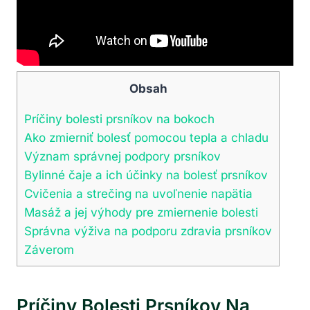
Obsah
Príčiny bolesti prsníkov na bokoch
Ako zmierniť bolesť pomocou tepla a chladu
Význam správnej podpory prsníkov
Bylinné čaje a ich účinky na bolesť prsníkov
Cvičenia a strečing na uvoľnenie napätia
Masáž a jej výhody pre zmiernenie bolesti
Správna výživa na podporu zdravia prsníkov
Záverom
Príčiny Bolesti Prsníkov Na