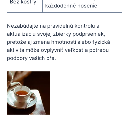
Bez kostry
každodenné nosenie
Nezabúdajte na pravidelnú kontrolu a
aktualizáciu svojej zbierky podprseniek,
pretože aj zmena hmotnosti alebo fyzická
aktivita môže ovplyvniť veľkosť a potrebu
podpory vašich pŕs.