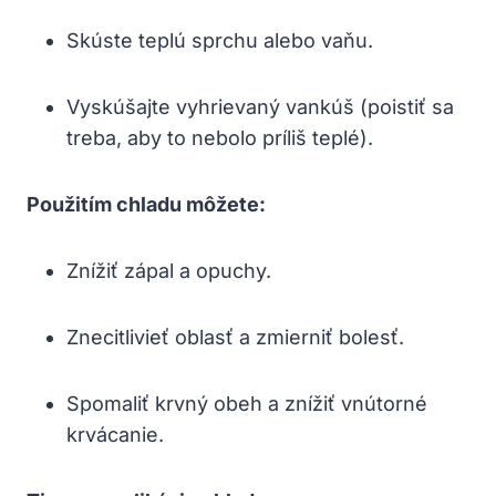
Skúste teplú sprchu alebo vaňu.
Vyskúšajte vyhrievaný vankúš (poistiť sa
treba, aby to nebolo príliš teplé).
Použitím chladu môžete:
Znížiť zápal a opuchy.
Znecitlivieť oblasť a zmierniť bolesť.
Spomaliť krvný obeh a znížiť vnútorné
krvácanie.