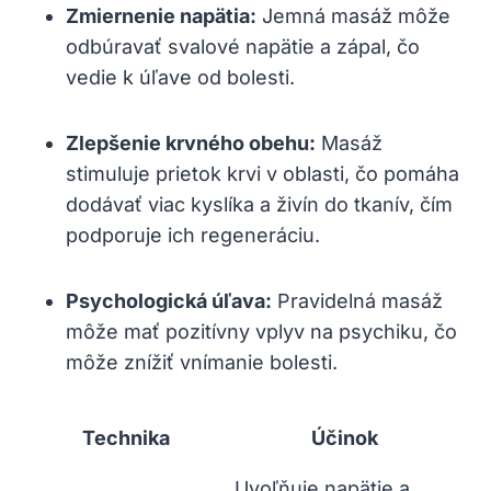
Zmiernenie napätia:
Jemná masáž môže
odbúravať svalové napätie a zápal, čo
vedie k úľave od bolesti.
Zlepšenie krvného obehu:
Masáž
stimuluje prietok krvi v oblasti, čo pomáha
dodávať viac kyslíka a živín do tkanív, čím
podporuje ich regeneráciu.
Psychologická úľava:
Pravidelná masáž
môže mať pozitívny vplyv na psychiku, čo
môže znížiť vnímanie bolesti.
Technika
Účinok
Uvoľňuje napätie a