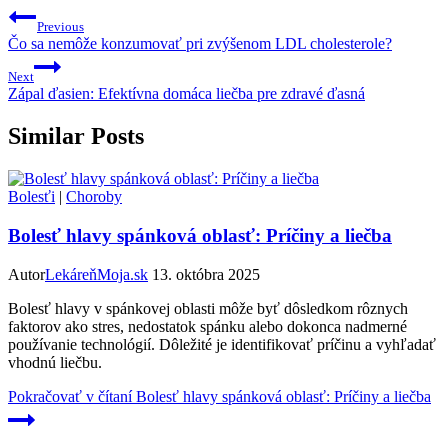
Previous
Čo sa nemôže konzumovať pri zvýšenom LDL cholesterole?
Next
Zápal ďasien: Efektívna domáca liečba pre zdravé ďasná
Similar Posts
Bolesťi
|
Choroby
Bolesť hlavy spánková oblasť: Príčiny a liečba
Autor
LekáreňMoja.sk
13. októbra 2025
Bolesť hlavy v spánkovej oblasti môže byť dôsledkom rôznych
faktorov ako stres, nedostatok spánku alebo dokonca nadmerné
používanie technológií. Dôležité je identifikovať príčinu a vyhľadať
vhodnú liečbu.
Pokračovať v čítaní
Bolesť hlavy spánková oblasť: Príčiny a liečba