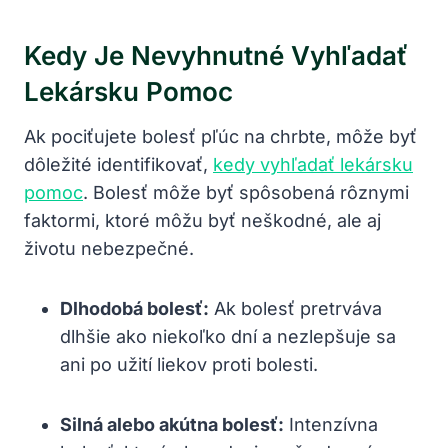
Kedy Je Nevyhnutné Vyhľadať
Lekársku Pomoc
Ak pociťujete bolesť pľúc na chrbte, môže byť
dôležité identifikovať,
kedy vyhľadať lekársku
pomoc
. Bolesť môže byť spôsobená rôznymi
faktormi, ktoré môžu byť neškodné, ale aj
životu nebezpečné.
Dlhodobá bolesť:
Ak bolesť pretrváva
dlhšie ako niekoľko dní a nezlepšuje sa
ani po užití liekov proti bolesti.
Silná alebo akútna bolesť:
Intenzívna