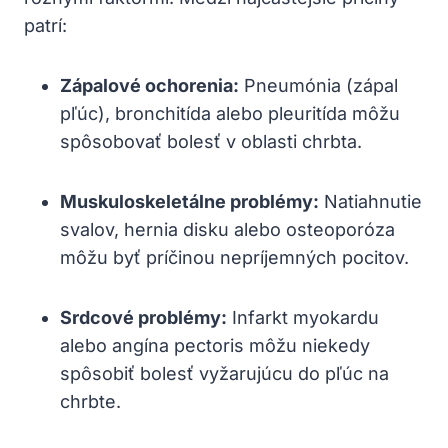
patrí:
Zápalové ochorenia:
Pneumónia (zápal
pľúc), bronchitída alebo pleuritída môžu
spôsobovať bolesť v oblasti chrbta.
Muskuloskeletálne problémy:
Natiahnutie
svalov, hernia disku alebo osteoporóza
môžu byť príčinou nepríjemných pocitov.
Srdcové problémy:
Infarkt myokardu
alebo angína pectoris môžu niekedy
spôsobiť bolesť vyžarujúcu do pľúc na
chrbte.