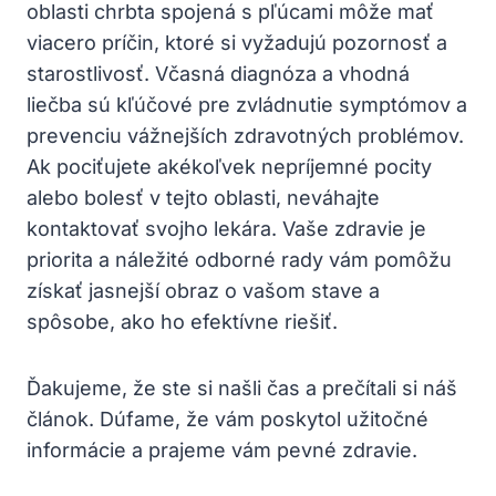
oblasti chrbta spojená s pľúcami môže mať
viacero príčin, ktoré si vyžadujú pozornosť a
starostlivosť. Včasná diagnóza a vhodná
liečba sú kľúčové pre zvládnutie symptómov a
prevenciu vážnejších zdravotných problémov.
Ak pociťujete akékoľvek nepríjemné pocity
alebo bolesť v tejto oblasti, neváhajte
kontaktovať svojho lekára. Vaše zdravie je
priorita a náležité odborné rady vám pomôžu
získať jasnejší obraz o vašom stave a
spôsobe, ako ho efektívne riešiť.
Ďakujeme, že ste si našli čas a prečítali si náš
článok. Dúfame, že vám poskytol užitočné
informácie a prajeme vám pevné zdravie.