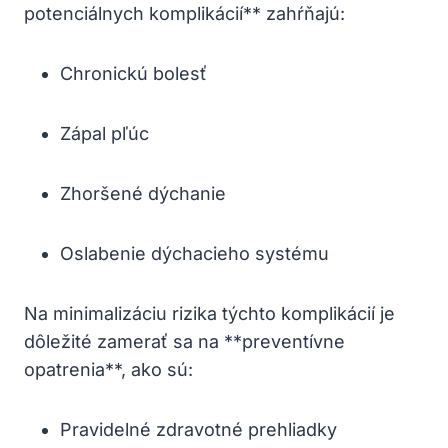
potenciálnych komplikácií** zahŕňajú:
Chronickú bolesť
Zápal pľúc
Zhoršené dýchanie
Oslabenie dýchacieho systému
Na minimalizáciu rizika týchto komplikácií je
dôležité zamerať sa na **preventívne
opatrenia**, ako sú:
Pravidelné zdravotné prehliadky