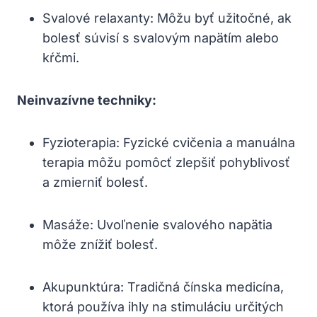
Svalové relaxanty: Môžu byť užitočné, ak
bolesť súvisí s svalovým napätím alebo
kŕčmi.
Neinvazívne techniky:
Fyzioterapia: Fyzické cvičenia a manuálna
terapia môžu pomôcť zlepšiť pohyblivosť
a zmierniť bolesť.
Masáže: Uvoľnenie svalového napätia
môže znížiť bolesť.
Akupunktúra: Tradičná čínska medicína,
ktorá používa ihly na stimuláciu určitých