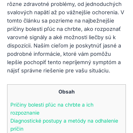
rôzne zdravotné problémy, od jednoduchých
svalových napätí až po vážnejšie ochorenia. V
tomto článku sa pozrieme na najbežnejšie
príčiny bolesti pľúc na chrbte, ako rozpoznať
varovné signály a aké možnosti liečby sú k
dispozícii. Naším cieľom je poskytnúť jasné a
podrobné informácie, ktoré vám pomôžu
lepšie pochopiť tento nepríjemný symptóm a
nájsť správne riešenie pre vašu situáciu.
Obsah
Príčiny bolesti pľúc na chrbte a ich
rozpoznanie
Diagnostické postupy a metódy na odhalenie
príčin