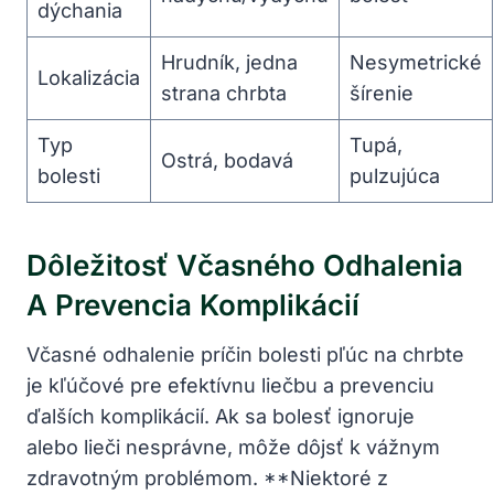
dýchania
Hrudník, jedna
Nesymetrické
Lokalizácia
strana chrbta
šírenie
Typ
Tupá,
Ostrá, bodavá
bolesti
pulzujúca
Dôležitosť Včasného Odhalenia
A Prevencia Komplikácií
Včasné odhalenie príčin bolesti pľúc na chrbte
je kľúčové pre efektívnu liečbu a prevenciu
ďalších komplikácií. Ak sa bolesť ignoruje
alebo lieči nesprávne, môže dôjsť k vážnym
zdravotným problémom. **Niektoré z