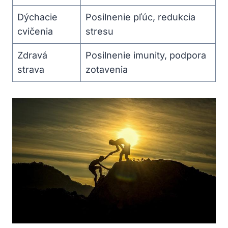
Dýchacie
Posilnenie pľúc, redukcia
cvičenia
stresu
Zdravá
Posilnenie imunity, podpora
strava
zotavenia