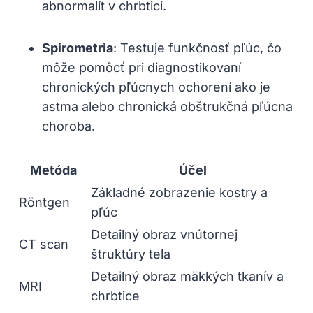
abnormalít v chrbtici.
Spirometria
: Testuje funkčnosť pľúc, čo
môže pomôcť pri diagnostikovaní
chronických pľúcnych ochorení ako je
astma alebo chronická obštrukčná pľúcna
choroba.
Metóda
Účel
Základné zobrazenie kostry a
Röntgen
pľúc
Detailný obraz vnútornej
CT scan
štruktúry tela
Detailný obraz mäkkých tkanív a
MRI
chrbtice