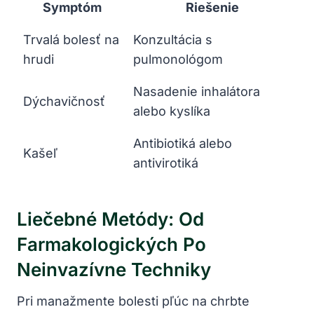
Symptóm
Riešenie
Trvalá bolesť na
Konzultácia s
hrudi
pulmonológom
Nasadenie inhalátora
Dýchavičnosť
alebo kyslíka
Antibiotiká alebo
Kašeľ
antivirotiká
Liečebné Metódy: Od
Farmakologických Po
Neinvazívne Techniky
Pri manažmente bolesti pľúc na chrbte