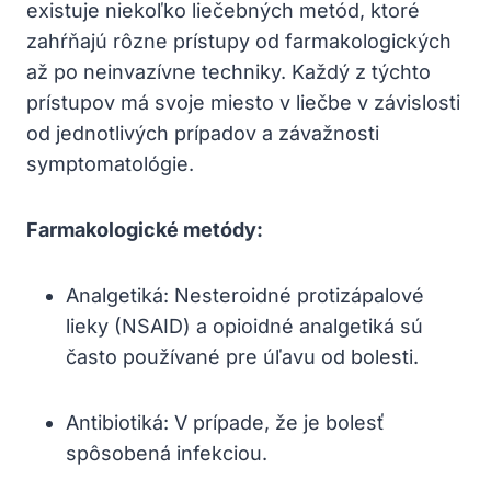
existuje niekoľko liečebných metód, ktoré
zahŕňajú rôzne prístupy od farmakologických
až po neinvazívne techniky. Každý z týchto
prístupov má svoje miesto v liečbe v závislosti
od jednotlivých prípadov a závažnosti
symptomatológie.
Farmakologické metódy:
Analgetiká: Nesteroidné protizápalové
lieky (NSAID) a opioidné analgetiká sú
často používané pre úľavu od bolesti.
Antibiotiká: V prípade, že je bolesť
spôsobená infekciou.