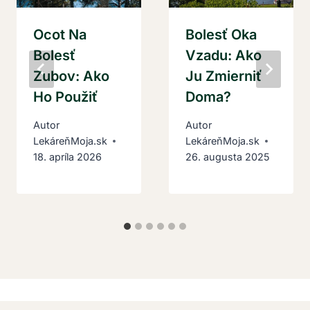
Ocot Na
Bolesť Oka
Bolesť
Vzadu: Ako
Zubov: Ako
Ju Zmierniť
Ho Použiť
Doma?
Autor
Autor
LekáreňMoja.sk
LekáreňMoja.sk
18. apríla 2026
26. augusta 2025