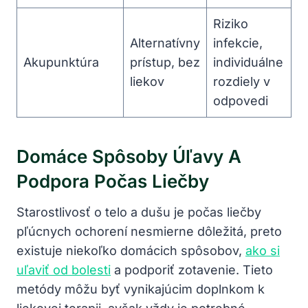
Riziko
Alternatívny
infekcie,
Akupunktúra
prístup, bez
individuálne
liekov
rozdiely v
odpovedi
Domáce Spôsoby Úľavy A
Podpora Počas Liečby
Starostlivosť o telo a dušu je počas liečby
pľúcnych ochorení nesmierne dôležitá, preto
existuje niekoľko domácich spôsobov,
ako si
uľaviť od bolesti
a podporiť zotavenie. Tieto
metódy môžu byť vynikajúcim doplnkom k