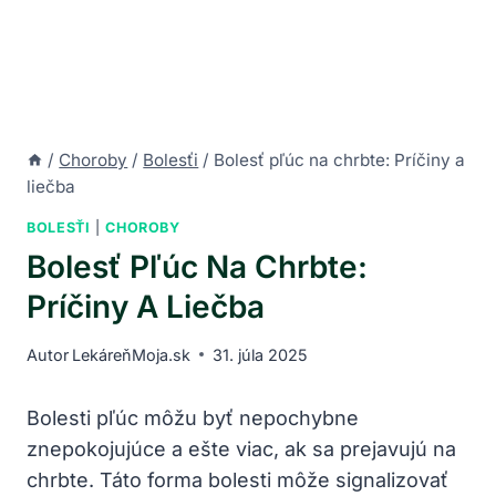
/
Choroby
/
Bolesťi
/
Bolesť pľúc na chrbte: Príčiny a
liečba
BOLESŤI
|
CHOROBY
Bolesť Pľúc Na Chrbte:
Príčiny A Liečba
Autor
LekáreňMoja.sk
31. júla 2025
Bolesti pľúc môžu byť nepochybne
znepokojujúce a ešte viac, ak sa prejavujú na
chrbte. Táto forma bolesti môže signalizovať