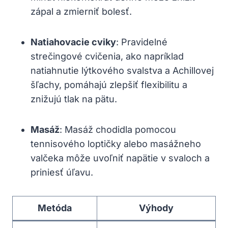
zápal a zmierniť bolesť.
Natiahovacie cviky
: Pravidelné
strečingové cvičenia, ako napríklad
natiahnutie lýtkového svalstva a Achillovej
šľachy, pomáhajú zlepšiť flexibilitu a
znižujú tlak na pätu.
Masáž
: Masáž chodidla pomocou
tennisového loptičky alebo masážneho
valčeka môže uvoľniť napätie v svaloch a
priniesť úľavu.
Metóda
Výhody