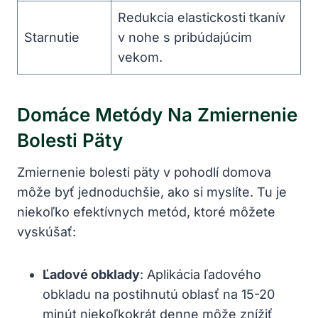
Redukcia elastickosti tkanív
Starnutie
v nohe s pribúdajúcim
vekom.
Domáce Metódy Na Zmiernenie
Bolesti Päty
Zmiernenie bolesti päty v pohodlí domova
môže byť jednoduchšie, ako si myslíte. Tu je
niekoľko efektívnych metód, ktoré môžete
vyskúšať:
Ľadové obklady
: Aplikácia ľadového
obkladu na postihnutú oblasť na 15-20
minút niekoľkokrát denne môže znížiť