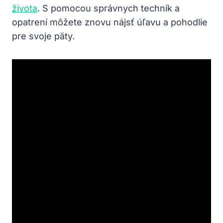
života
. S pomocou správnych techník a
opatrení môžete znovu nájsť úľavu a pohodlie
pre svoje päty.