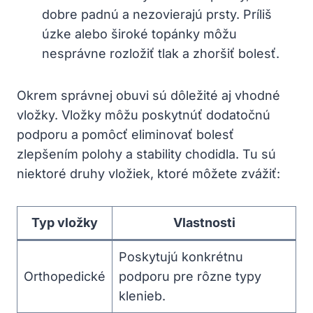
dobre padnú a nezovierajú prsty. Príliš
úzke alebo široké topánky môžu
nesprávne rozložiť tlak a zhoršiť bolesť.
Okrem správnej obuvi sú dôležité aj vhodné
vložky. Vložky môžu poskytnúť dodatočnú
podporu a pomôcť eliminovať bolesť
zlepšením polohy a stability chodidla. Tu sú
niektoré druhy vložiek, ktoré môžete zvážiť:
Typ vložky
Vlastnosti
Poskytujú konkrétnu
Orthopedické
podporu pre rôzne typy
klenieb.