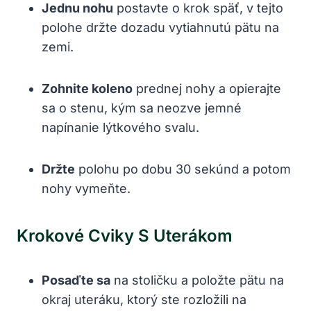
Jednu nohu
postavte o krok späť, v tejto
polohe držte dozadu vytiahnutú pätu na
zemi.
Zohnite koleno
prednej nohy a opierajte
sa o stenu, kým sa neozve jemné
napínanie lýtkového svalu.
Držte
polohu po dobu 30 sekúnd a potom
nohy vymeňte.
Krokové Cviky S Uterákom
Posaďte sa
na stoličku a položte pätu na
okraj uteráku, ktorý ste rozložili na