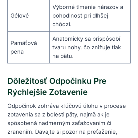
Výborné tlmenie nárazov a
Gélové
pohodlnosť pri dlhšej
chôdzi.
Anatomicky sa prispôsobí
Pamäťová
tvaru nohy, čo znižuje tlak
pena
na pätu.
Dôležitosť Odpočinku Pre
Rýchlejšie Zotavenie
Odpočinok zohráva kľúčovú úlohu v procese
zotavenia sa z bolesti päty, najmä ak je
spôsobená nadmerným zaťažovaním či
zranením. Dávajte si pozor na preťaženie,