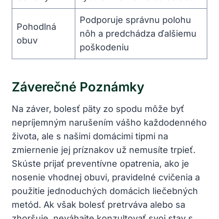
Podporuje správnu polohu
Pohodlná
nôh a predchádza ďalšiemu
obuv
poškodeniu
Záverečné Poznámky
Na záver, bolesť päty zo spodu môže byť
nepríjemným narušením vášho každodenného
života, ale s našimi domácimi tipmi na
zmiernenie jej príznakov už nemusíte trpieť.
Skúste prijať preventívne opatrenia, ako je
nosenie vhodnej obuvi, pravidelné cvičenia a
použitie jednoduchých domácich liečebných
metód. Ak však bolesť pretrváva alebo sa
zhoršuje, neváhajte konzultovať svoj stav s