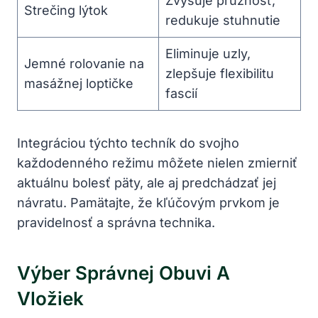
Zvyšuje pružnosť,
Strečing lýtok
redukuje stuhnutie
Eliminuje uzly,
Jemné rolovanie na
zlepšuje flexibilitu
masážnej loptičke
fascií
Integráciou týchto techník do svojho
každodenného režimu môžete nielen zmierniť
aktuálnu bolesť päty, ale aj predchádzať jej
návratu. Pamätajte, že kľúčovým prvkom je
pravidelnosť a správna technika.
Výber Správnej Obuvi A
Vložiek