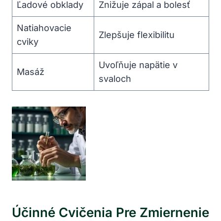
Ľadové obklady
Znižuje zápal a bolesť
Natiahovacie
Zlepšuje flexibilitu
cviky
Uvoľňuje napätie v
Masáž
svaloch
Účinné Cvičenia Pre Zmiernenie