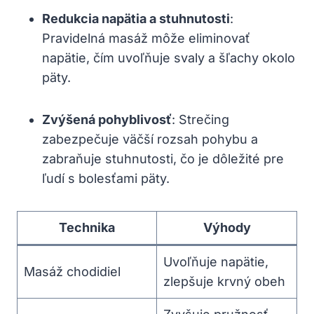
Redukcia napätia a stuhnutosti
:
Pravidelná masáž môže eliminovať
napätie, čím uvoľňuje svaly a šľachy okolo
päty.
Zvýšená pohyblivosť
: Strečing
zabezpečuje väčší rozsah pohybu a
zabraňuje stuhnutosti, čo je dôležité pre
ľudí s bolesťami päty.
Technika
Výhody
Uvoľňuje napätie,
Masáž chodidiel
zlepšuje krvný obeh