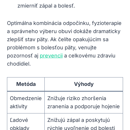
zmierniť zápal a bolesť.
Optimálna kombinácia odpočinku, fyzioterapie
a správneho výberu obuvi dokáže dramaticky
zlepšiť stav päty. Ak čelíte opakujúcim sa
problémom s bolesťou päty, venujte
pozornosť aj
prevencii
a celkovému zdraviu
chodidiel.
Metóda
Výhody
Obmedzenie
Znižuje riziko zhoršenia
aktivity
zranenia a podporuje hojenie
Ľadové
Znižujú zápal a poskytujú
obklady
rýchle uvoľnenie od bolesti