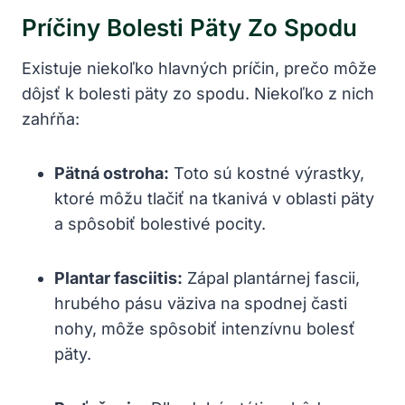
Príčiny Bolesti Päty Zo Spodu
Existuje niekoľko hlavných príčin, prečo môže
dôjsť k bolesti päty zo spodu. Niekoľko z nich
zahŕňa:
Pätná ostroha:
Toto sú kostné výrastky,
ktoré môžu tlačiť na tkanivá v oblasti päty
a spôsobiť bolestivé pocity.
Plantar fasciitis:
Zápal plantárnej fascii,
hrubého pásu väziva na spodnej časti
nohy, môže spôsobiť intenzívnu bolesť
päty.