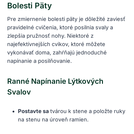
Bolesti Päty
Pre zmiernenie bolesti päty je dôležité zaviesť
pravidelné cvičenia, ktoré posilnia svaly a
zlepšia pružnosť nohy. Niektoré z
najefektívnejších cvikov, ktoré môžete
vykonávať doma, zahŕňajú jednoduché
napínanie a posilňovanie.
Ranné Napínanie Lýtkových
Svalov
Postavte sa
tvárou k stene a položte ruky
na stenu na úroveň ramien.