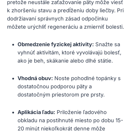
pretože neustále zaťažovanie päty môže viesť
k zhoršeniu stavu a predĺženiu doby liečby. Pri
dodržiavaní správnych zásad odpočinku
môžete urýchliť regeneráciu a zmierniť bolesti.
Obmedzenie fyzickej aktivity:
Snažte sa
vyhnúť aktivitám, ktoré vyvolávajú bolesť,
ako je beh, skákanie alebo dlhé státie.
Vhodná obuv:
Noste pohodlné topánky s
dostatočnou podporou päty a
dostatočným priestorom pre prsty.
Aplikácia ľadu:
Priloženie ľadového
obkladu na postihnuté miesto po dobu 15-
20 minút niekoľkokrát denne môže