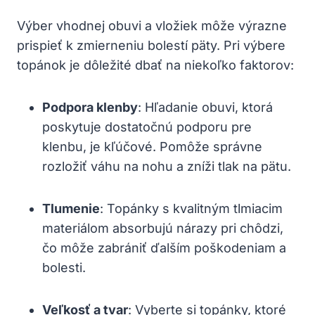
Výber vhodnej obuvi a vložiek môže výrazne
prispieť k zmierneniu bolestí päty. Pri výbere
topánok je dôležité dbať na niekoľko faktorov:
Podpora klenby
: Hľadanie obuvi, ktorá
poskytuje dostatočnú podporu pre
klenbu, je kľúčové. Pomôže správne
rozložiť váhu na nohu a zníži tlak na pätu.
Tlumenie
: Topánky s kvalitným tlmiacim
materiálom absorbujú nárazy pri chôdzi,
čo môže zabrániť ďalším poškodeniam a
bolesti.
Veľkosť a tvar
: Vyberte si topánky, ktoré