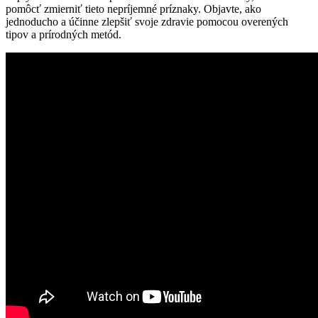
pomôcť zmierniť tieto nepríjemné príznaky. Objavte, ako
jednoducho a účinne zlepšiť svoje zdravie pomocou overených
tipov a prírodných metód.