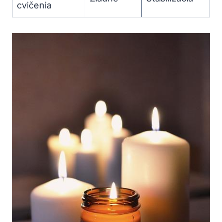
cvičenia