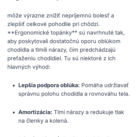
môže výrazne znížiť nepríjemnú bolesť a
zlepšiť celkové pohodlie pri chôdzi.
**Ergonomické topánky** sú navrhnuté tak,
aby poskytovali dostatočnú oporu oblúkom
chodidla a tlmili nárazy, čím predchádzajú
preťaženiu chodidiel. Tu sú niektoré z ich
hlavných výhod:
Lepšia podpora oblúka:
Pomáha udržiavať
správnu polohu chodidla a rovnováhu tela.
Amortizácia:
Tlmí nárazy a redukuje tlak
na členky a kolená.