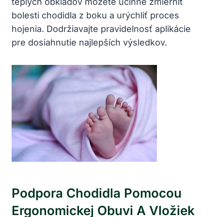
teplých obkladov môžete účinne zmierniť
bolesti chodidla z boku a urýchliť proces
hojenia. Dodržiavajte pravidelnosť aplikácie
pre dosiahnutie najlepších výsledkov.
Podpora Chodidla Pomocou
Ergonomickej Obuvi A Vložiek