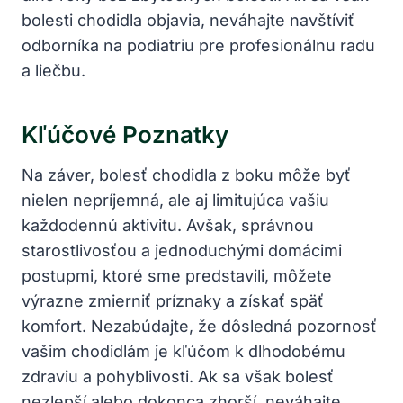
bolesti chodidla objavia, neváhajte navštíviť
odborníka na podiatriu pre profesionálnu radu
a liečbu.
Kľúčové Poznatky
Na záver, bolesť chodidla z boku môže byť
nielen nepríjemná, ale aj limitujúca vašiu
každodennú aktivitu. Avšak, správnou
starostlivosťou a jednoduchými domácimi
postupmi, ktoré sme predstavili, môžete
výrazne zmierniť príznaky a získať späť
komfort. Nezabúdajte, že dôsledná pozornosť
vašim chodidlám je kľúčom k dlhodobému
zdraviu a pohyblivosti. Ak sa však bolesť
nezlepší alebo dokonca zhorší, neváhajte