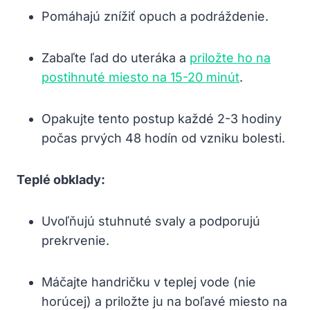
Pomáhajú znížiť opuch a podráždenie.
Zabaľte ľad do uteráka a
priložte ho na
postihnuté miesto na 15-20 minút
.
Opakujte tento postup každé 2-3 hodiny
počas prvých 48 hodín od vzniku bolesti.
Teplé obklady:
Uvoľňujú stuhnuté svaly a podporujú
prekrvenie.
Máčajte handričku v teplej vode (nie
horúcej) a priložte ju na boľavé miesto na