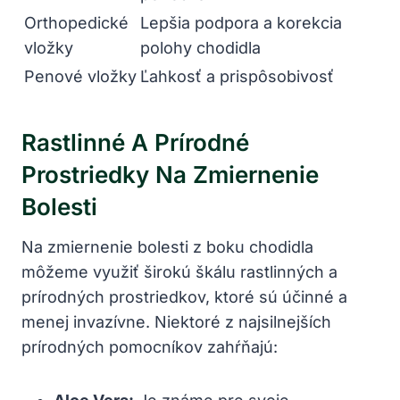
Orthopedické
Lepšia podpora a korekcia
vložky
polohy chodidla
Penové vložky
Ľahkosť a prispôsobivosť
Rastlinné A Prírodné
Prostriedky Na Zmiernenie
Bolesti
Na zmiernenie bolesti z boku chodidla
môžeme využiť širokú škálu rastlinných a
prírodných prostriedkov, ktoré sú účinné a
menej invazívne. Niektoré z najsilnejších
prírodných pomocníkov zahŕňajú: