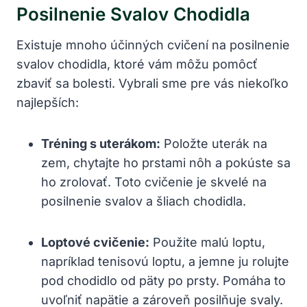
Posilnenie Svalov Chodidla
Existuje mnoho účinných cvičení na posilnenie
svalov chodidla, ktoré vám môžu pomôcť
zbaviť sa bolesti. Vybrali sme pre vás niekoľko
najlepších:
Tréning s uterákom:
Položte uterák na
zem, chytajte ho prstami nôh a pokúste sa
ho zrolovať. Toto cvičenie je skvelé na
posilnenie svalov a šliach chodidla.
Loptové cvičenie:
Použite malú loptu,
napríklad tenisovú loptu, a jemne ju rolujte
pod chodidlo od päty po prsty. Pomáha to
uvoľniť napätie a zároveň posilňuje svaly.