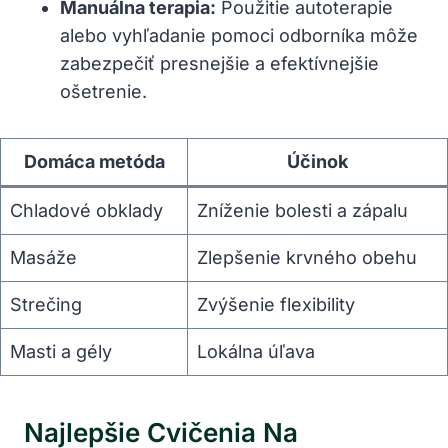
Manuálna terapia:
Použitie autoterapie
alebo vyhľadanie pomoci odborníka môže
zabezpečiť presnejšie a efektívnejšie
ošetrenie.
Domáca metóda
Účinok
Chladové obklady
Zníženie bolesti a zápalu
Masáže
Zlepšenie krvného obehu
Strečing
Zvýšenie flexibility
Masti a gély
Lokálna úľava
Najlepšie Cvičenia Na