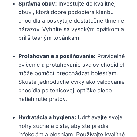
Správna obuv:
Investujte do kvalitnej
obuvi, ktorá dobre podopiera klenbu
chodidla a poskytuje dostatočné tlmenie
nárazov. Vyhnite sa vysokým opätkom a
príliš tesným topánkam.
Protahovanie a posilňovanie:
Pravidelné
cvičenie a protahovanie svalov chodidiel
môže pomôcť predchádzať bolestiam.
Skúste jednoduché cviky ako valcovanie
chodidla po tenisovej loptičke alebo
natiahnutie prstov.
Hydratácia a hygiena:
Udržiavajte svoje
nohy suché a čisté, aby ste predišli
infekciám a plesniam. Používajte kvalitné