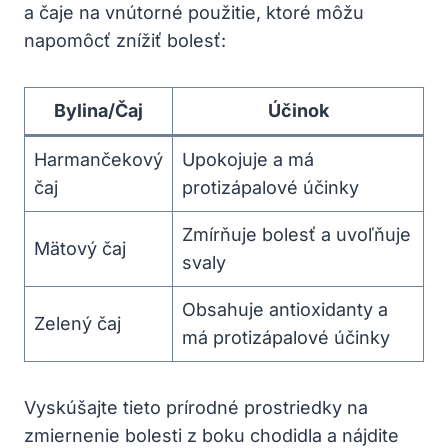
a čaje na vnútorné použitie, ktoré môžu
napomôcť znížiť bolesť:
Bylina/Čaj
Účinok
Harmančekový
Upokojuje a má
čaj
protizápalové účinky
Zmírňuje bolesť a uvoľňuje
Mätový čaj
svaly
Obsahuje antioxidanty a
Zelený čaj
má protizápalové účinky
Vyskúšajte tieto prírodné prostriedky na
zmiernenie bolesti z boku chodidla a nájdite