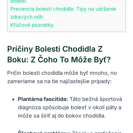
bolesti
Prevencia bolesti chodidla: Tipy na udržanie
zdravých nôh
Kľúčové poznatky
Príčiny Bolesti Chodidla Z
Boku: Z Čoho To Môže Byť?
Príčin bolesti chodidla môže byť mnoho, no
zameriame sa na tie najčastejšie prípady:
Plantárna fascitída:
Táto bežná športová
diagnóza spôsobuje bolesť v okolí päty a
môže sa šíriť aj do bokov chodidla.