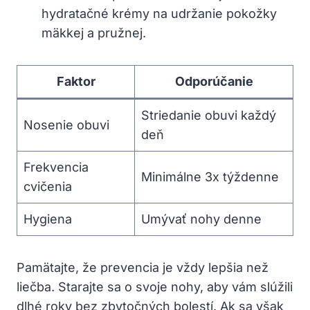
hydratačné krémy na udržanie pokožky
mäkkej a pružnej.
Faktor
Odporúčanie
Striedanie obuvi každý
Nosenie obuvi
deň
Frekvencia
Minimálne 3x týždenne
cvičenia
Hygiena
Umývať nohy denne
Pamätajte, že prevencia je vždy lepšia než
liečba. Starajte sa o svoje nohy, aby vám slúžili
dlhé roky bez zbytočných bolestí. Ak sa však