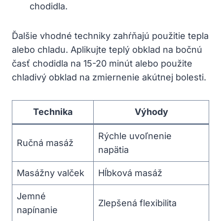
chodidla.
Ďalšie vhodné techniky zahŕňajú použitie tepla
alebo chladu. Aplikujte teplý obklad na bočnú
časť chodidla na 15-20 minút alebo použite
chladivý obklad na zmiernenie akútnej bolesti.
Technika
Výhody
Rýchle uvoľnenie
Ručná masáž
napätia
Masážny valček
Hĺbková masáž
Jemné
Zlepšená flexibilita
napínanie