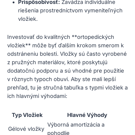
Prispôsobivosť:
Zavádza individuálne
riešenia prostredníctvom vymeniteľných
vložiek.
Investovať do kvalitných **ortopedických
vložiek** môže byť ďalším krokom smerom k
odstráneniu bolesti. Vložky sú často vyrobené
z pružných materiálov, ktoré poskytujú
dodatočnú podporu a sú vhodné pre použitie
v rôznych typoch obuvi. Aby ste mali lepší
prehľad, tu je stručná tabuľka s typmi vložiek a
ich hlavnými výhodami:
Typ Vložiek
Hlavné Výhody
Výborná amortizácia a
Gélové vložky
pohodlie