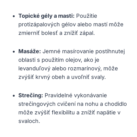
Topické gély a masti:
Použitie
protizápalových gélov alebo mastí môže
zmierniť bolesť a znížiť zápal.
Masáže:
Jemné masírovanie postihnutej
oblasti s použitím olejov, ako je
levanduľový alebo rozmarínový, môže
zvýšiť krvný obeh a uvoľniť svaly.
Strečing:
Pravidelné vykonávanie
strečingových cvičení na nohu a chodidlo
môže zvýšiť flexibilitu a znížiť napätie v
svaloch.