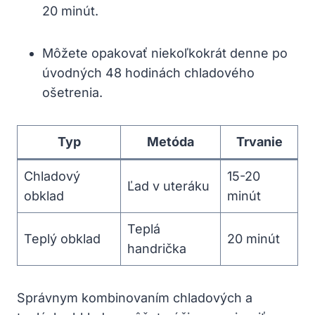
20 minút.
Môžete opakovať niekoľkokrát denne po
úvodných 48 hodinách chladového
ošetrenia.
Typ
Metóda
Trvanie
Chladový
15-20
Ľad v uteráku
obklad
minút
Teplá
Teplý obklad
20 minút
handrička
Správnym kombinovaním chladových a