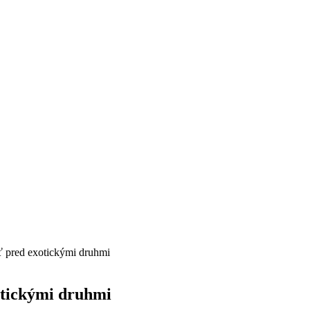
iť pred exotickými druhmi
xotickými druhmi