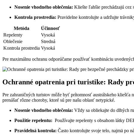
Nosenie vhodného‌ oblečenia:
Kliešte ‍ľahšie‌ prechádzajú cez
Kontrola ⁣prostredia:
Pravidelne kontrolujte a⁤ udržujte trávnik
Metóda
Účinnosť
Repelenty
Vysoká
Oblečenie
Stredná
Kontrola prostredia
Vysoká
Pre maximálnu ochranu odporúčame používať kombináciu uvedených me
Ochranné opatrenia pri turistike:‌ Rady p
Pre zahraničných turistov môže byť prítomnosť austrálskeho kliešťa no
prenášať rôzne ​choroby, ktoré sú pre našu oblasť‍ netypické.
Nosenie vhodného oblečenia:
Vždy sa obliekajte do dlhých ⁢ruk
Použitie ​repelentu:
⁢ Používajte repelenty ⁤s obsahom látky‌ DEE
Pravidelná kontrola:
Často kontrolujte‌ svoje telo,‌ najmä po n