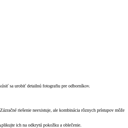
siť ⁢sa urobiť detailnú fotografiu pre odborníkov.
. Zázračné riešenie neexistuje, ale kombinácia rôznych prístupov môže⁤
plikujte ich na ⁤odkrytú pokožku ⁢a oblečenie.