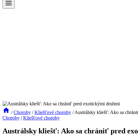
/
Choroby
/
Kliešťové choroby
/
Austrálsky kliešť: Ako sa chrán
Choroby
|
Kliešťové choroby
Austrálsky kliešť: Ako sa chrániť pred e