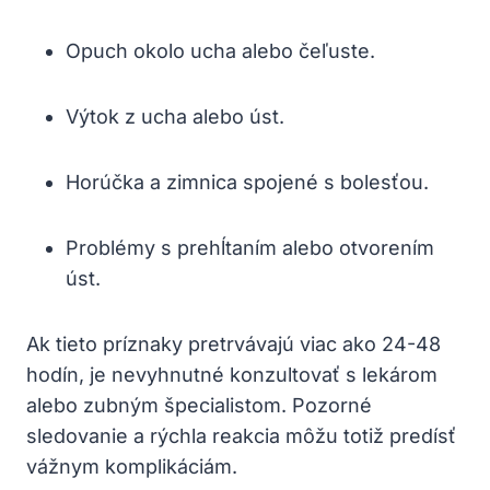
Opuch okolo ucha alebo čeľuste.
Výtok z ucha alebo úst.
Horúčka a zimnica spojené s bolesťou.
Problémy s prehĺtaním alebo otvorením
úst.
Ak tieto príznaky pretrvávajú viac ako 24-48
hodín, je nevyhnutné konzultovať s lekárom
alebo zubným špecialistom. Pozorné
sledovanie a rýchla reakcia môžu totiž predísť
vážnym komplikáciám.