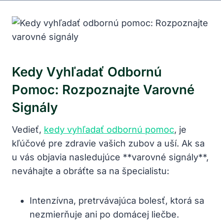
Kedy Vyhľadať Odbornú
Pomoc: Rozpoznajte Varovné
Signály
Vedieť,
kedy vyhľadať odbornú pomoc
, je
kľúčové pre zdravie vašich zubov a uší. Ak sa
u vás objavia nasledujúce **varovné signály**,
neváhajte a obráťte sa na špecialistu:
Intenzívna, pretrvávajúca bolesť, ktorá sa
nezmierňuje ani po domácej liečbe.