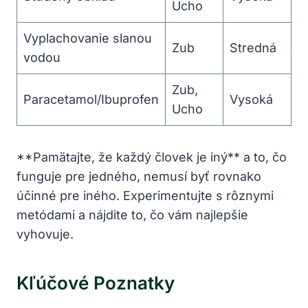
Ucho
Vyplachovanie slanou
Zub
Stredná
vodou
Zub,
Paracetamol/Ibuprofen
Vysoká
Ucho
**Pamätajte, že každý človek je iný** a to, čo
funguje pre jedného, nemusí byť rovnako
účinné pre iného. Experimentujte s rôznymi
metódami a nájdite to, čo vám najlepšie
vyhovuje.
Kľúčové Poznatky