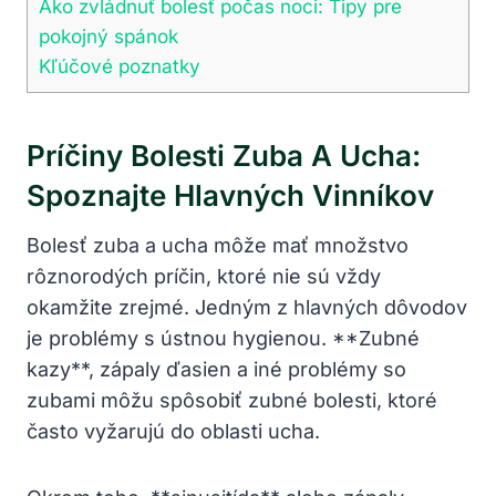
Ako zvládnuť bolesť počas noci: Tipy pre
pokojný spánok
Kľúčové poznatky
Príčiny Bolesti Zuba A Ucha:
Spoznajte Hlavných Vinníkov
Bolesť zuba a ucha môže mať množstvo
rôznorodých príčin, ktoré nie sú vždy
okamžite zrejmé. Jedným z hlavných dôvodov
je problémy s ústnou hygienou. **Zubné
kazy**, zápaly ďasien a iné problémy so
zubami môžu spôsobiť zubné bolesti, ktoré
často vyžarujú do oblasti ucha.