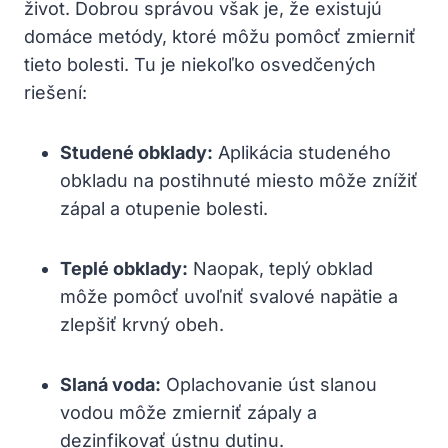
život. Dobrou správou však je, že existujú
domáce metódy, ktoré môžu pomôcť zmierniť
tieto bolesti. Tu je niekoľko osvedčených
riešení:
Studené obklady:
Aplikácia studeného
obkladu na postihnuté miesto môže znížiť
zápal a otupenie bolesti.
Teplé obklady:
Naopak, teplý obklad
môže pomôcť uvoľniť svalové napätie a
zlepšiť krvný obeh.
Slaná voda:
Oplachovanie úst slanou
vodou môže zmierniť zápaly a
dezinfikovať ústnu dutinu.