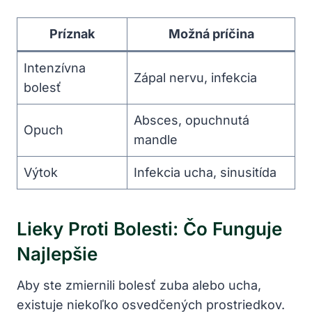
Príznak
Možná príčina
Intenzívna
Zápal nervu, infekcia
bolesť
Absces, opuchnutá
Opuch
mandle
Výtok
Infekcia ucha, sinusitída
Lieky Proti Bolesti: Čo Funguje
Najlepšie
Aby ste zmiernili bolesť zuba alebo ucha,
existuje niekoľko osvedčených prostriedkov.