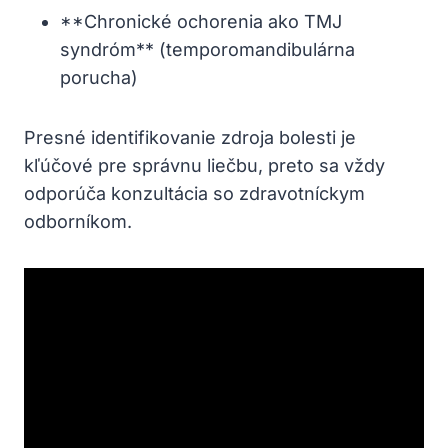
**Chronické ochorenia ako TMJ
syndróm** (temporomandibulárna
porucha)
Presné identifikovanie zdroja bolesti je
kľúčové pre správnu liečbu, preto sa vždy
odporúča konzultácia so zdravotníckym
odborníkom.