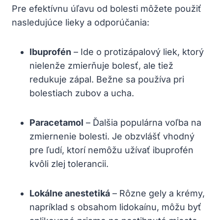
Pre efektívnu úľavu od bolesti môžete použiť
nasledujúce lieky a odporúčania:
Ibuprofén
– Ide o protizápalový liek, ktorý
nielenže zmierňuje bolesť, ale tiež
redukuje zápal. Bežne sa používa pri
bolestiach zubov a ucha.
Paracetamol
– Ďalšia populárna voľba na
zmiernenie bolesti. Je obzvlášť vhodný
pre ľudí, ktorí nemôžu užívať ibuprofén
kvôli zlej tolerancii.
Lokálne anestetiká
– Rôzne gely a krémy,
napríklad s obsahom lidokaínu, môžu byť