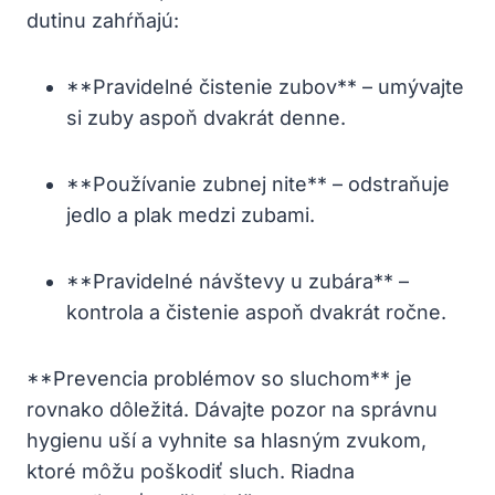
dutinu zahŕňajú:
**Pravidelné čistenie zubov** – umývajte
si zuby aspoň dvakrát denne.
**Používanie zubnej nite** – odstraňuje
jedlo a plak medzi zubami.
**Pravidelné návštevy u zubára** –
kontrola a čistenie aspoň dvakrát ročne.
**Prevencia problémov so sluchom** je
rovnako dôležitá. Dávajte pozor na správnu
hygienu uší a vyhnite sa hlasným zvukom,
ktoré môžu poškodiť sluch. Riadna