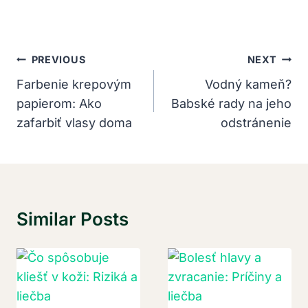
Navigácia
PREVIOUS
NEXT
V
Farbenie krepovým
Vodný kameň?
papierom: Ako
Babské rady na jeho
Článku
zafarbiť vlasy doma
odstránenie
Similar Posts