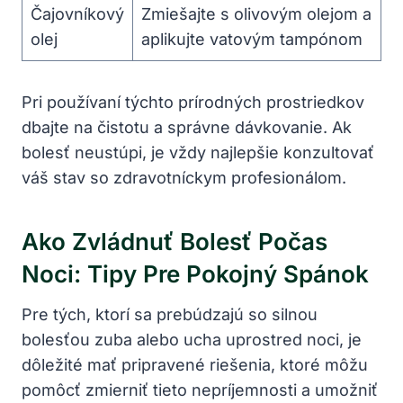
Čajovníkový
Zmiešajte s olivovým olejom a
olej
aplikujte vatovým tampónom
Pri používaní týchto prírodných prostriedkov
dbajte na čistotu a správne dávkovanie. Ak
bolesť neustúpi, je vždy najlepšie konzultovať
váš stav so zdravotníckym profesionálom.
Ako Zvládnuť Bolesť Počas
Noci: Tipy Pre Pokojný Spánok
Pre tých, ktorí sa prebúdzajú so silnou
bolesťou zuba alebo ucha uprostred noci, je
dôležité mať pripravené riešenia, ktoré môžu
pomôcť zmierniť tieto nepríjemnosti a umožniť