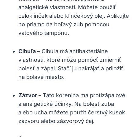
analgetické vlastnosti. Môžete použiť
celoklinček alebo klinčekový olej. Aplikujte
ho priamo na boľavý zub pomocou
vatového tampónu.
Cibuľa
– Cibuľa má antibakteriálne
vlastnosti, ktoré môžu pomôcť zmierniť
bolesť a zápal. Stačí ju nakrájať a priložiť
na bolavé miesto.
Zázvor
– Táto korenina má protizápalové
a analgetické účinky. Na bolesť zuba
alebo ucha môžete použiť čerstvý kúsok
zázvoru alebo zázvorový čaj.