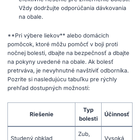
Vždy dodržujte odporúčania dávkovania
na obale.
**Pri výbere liekov** alebo domácich
pomôcok, ktoré môžu pomôcť v boji proti
nočnej bolesti, dbajte na bezpečnosť a dbajte
na pokyny uvedené na obale. Ak bolesť
pretrváva, je nevyhnutné navštíviť odborníka.
Pozrite si nasledujúcu tabuľku pre rýchly
prehľad dostupných možností:
Typ
Riešenie
Účinnosť
bolesti
Zub,
Studený obklad
Vysoká