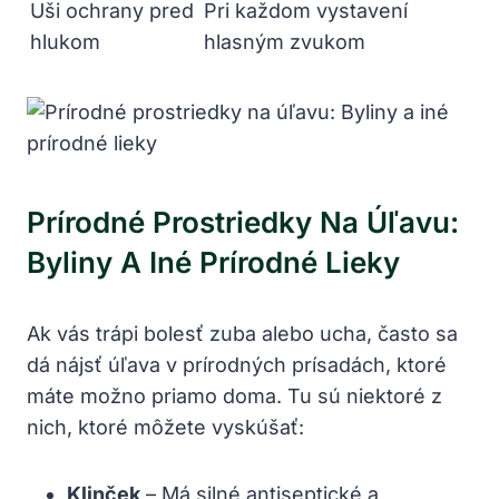
Uši ochrany pred
Pri každom vystavení
hlukom
hlasným zvukom
Prírodné Prostriedky Na Úľavu:
Byliny A Iné Prírodné Lieky
Ak vás trápi bolesť zuba alebo ucha, často sa
dá nájsť úľava v prírodných prísadách, ktoré
máte možno priamo doma. Tu sú niektoré z
nich, ktoré môžete vyskúšať:
Klinček
– Má silné antiseptické a