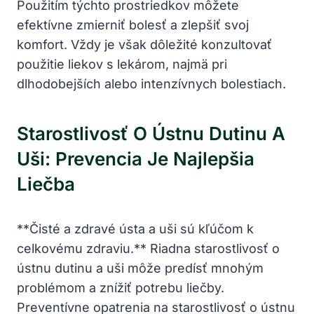
Použitím týchto prostriedkov môžete
efektívne zmierniť bolesť a zlepšiť svoj
komfort. Vždy je však dôležité konzultovať
použitie liekov s lekárom, najmä pri
dlhodobejších alebo intenzívnych bolestiach.
Starostlivosť O Ústnu Dutinu A
Uši: Prevencia Je Najlepšia
Liečba
**Čisté a zdravé ústa a uši sú kľúčom k
celkovému zdraviu.** Riadna starostlivosť o
ústnu dutinu a uši môže predísť mnohým
problémom a znížiť potrebu liečby.
Preventívne opatrenia na starostlivosť o ústnu