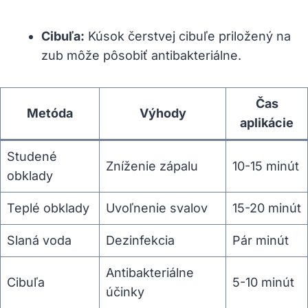
Cibuľa:
Kúsok čerstvej cibuľe priložený na
zub môže pôsobiť antibakteriálne.
Čas
Metóda
Výhody
aplikácie
Studené
Zníženie zápalu
10-15 minút
obklady
Teplé obklady
Uvoľnenie svalov
15-20 minút
Slaná voda
Dezinfekcia
Pár minút
Antibakteriálne
Cibuľa
5-10 minút
účinky