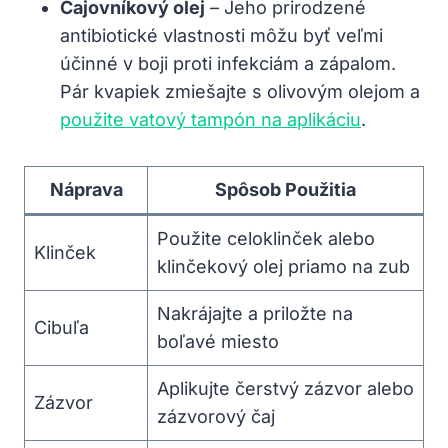
Čajovníkový olej
– Jeho prirodzené
antibiotické vlastnosti môžu byť veľmi
účinné v boji proti infekciám a zápalom.
Pár kvapiek zmiešajte s olivovým olejom a
použite vatový tampón na aplikáciu
.
Náprava
Spôsob Použitia
Použite celoklinček alebo
Klinček
klinčekový olej priamo na zub
Nakrájajte a priložte na
Cibuľa
boľavé miesto
Aplikujte čerstvý zázvor alebo
Zázvor
zázvorový čaj