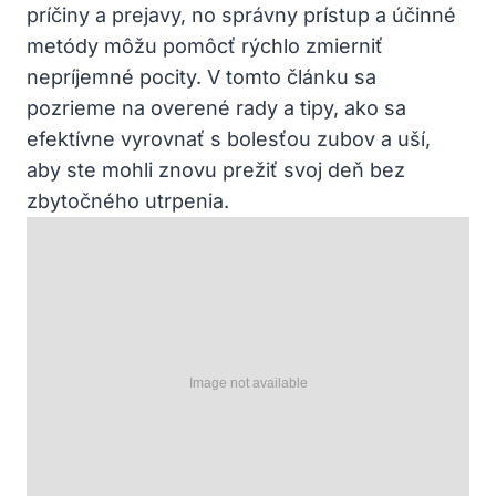
príčiny a prejavy, no správny prístup a účinné
metódy môžu pomôcť rýchlo zmierniť
nepríjemné pocity. V tomto článku sa
pozrieme na overené rady a tipy, ako sa
efektívne vyrovnať s bolesťou zubov a uší,
aby ste mohli znovu prežiť svoj deň bez
zbytočného utrpenia.